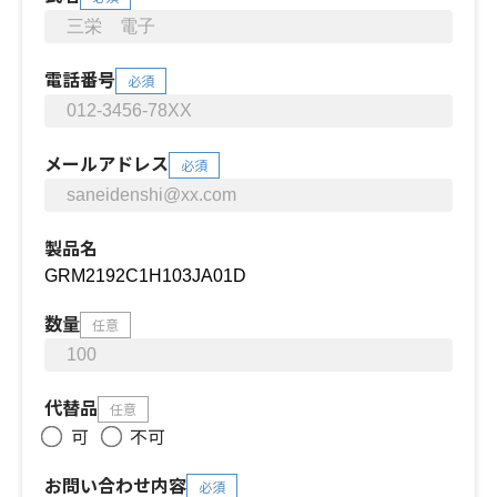
電話番号
必須
メールアドレス
必須
製品名
数量
任意
代替品
任意
可
不可
お問い合わせ内容
必須