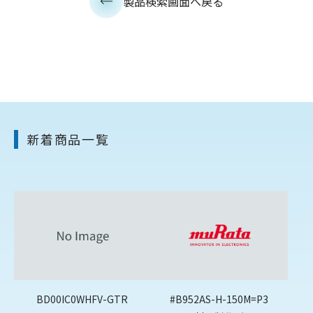
製品検索画面へ戻る
新着商品一覧
BD00IC0WHFV-GTR
#B952AS-H-150M=P3