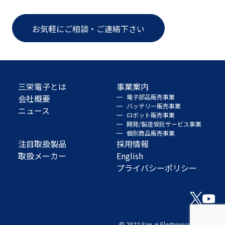
お気軽にご相談・ご連絡下さい
三栄電子とは
事業案内
会社概要
電子部品販売事業
バッテリー販売事業
ニュース
ロボット販売事業
開発/製造受託サービス事業
個別商品販売事業
注目取扱製品
採用情報
取扱メーカー
English
プライバシーポリシー
© 2022 San-ei Electronics Co., Ltd.