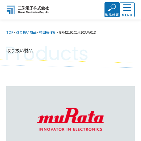
製品検索
MENU
TOP
-
取り扱い商品
-
村田製作所
-
GRM2192C1H103JA01D
Products
取り扱い製品