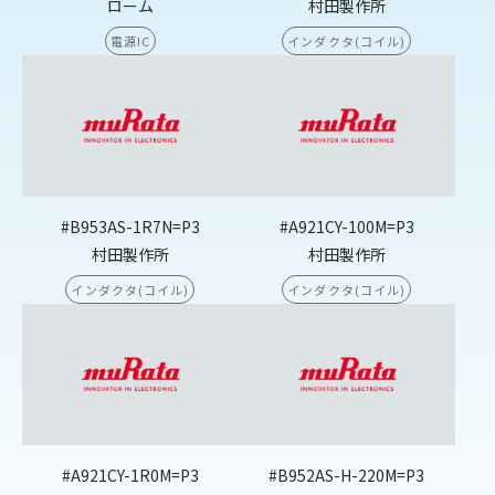
ローム
村田製作所
電源IC
インダクタ(コイル)
#B953AS-1R7N=P3
#A921CY-100M=P3
村田製作所
村田製作所
インダクタ(コイル)
インダクタ(コイル)
#A921CY-1R0M=P3
#B952AS-H-220M=P3