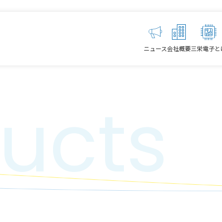
ニュース
会社概要
三栄電子と
ucts