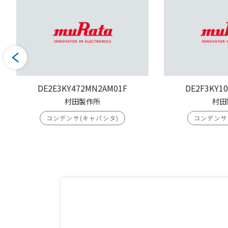
DE2E3KY472MN2AM01F
DE2F3KY1
村田製作所
村田
コンデンサ(キャパシタ)
コンデンサ