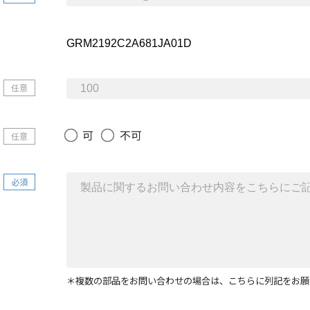
任意
可
不可
任意
必須
＊複数の部品をお問い合わせの場合は、こちらに列記をお願