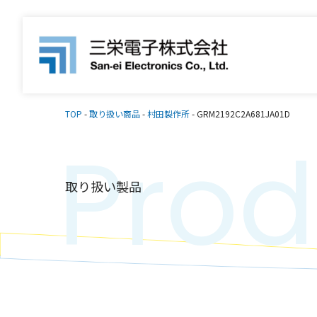
TOP
-
取り扱い商品
-
村田製作所
-
GRM2192C2A681JA01D
Prod
取り扱い製品