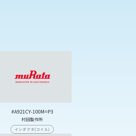
#A921CY-100M=P3
村田製作所
インダクタ(コイル)