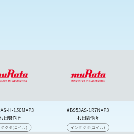
2AS-H-150M=P3
#B953AS-1R7N=P3
村田製作所
村田製作所
ダクタ(コイル)
インダクタ(コイル)