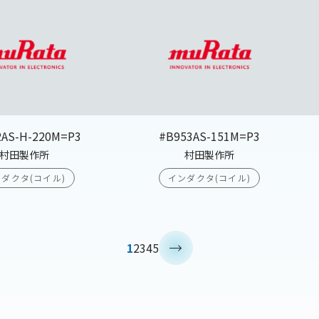
2AS-H-220M=P3
#B953AS-151M=P3
村田製作所
村田製作所
ダクタ(コイル)
インダクタ(コイル)
>
1
2
3
4
5