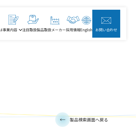
は
事業内容
注目取扱製品
取扱メーカー
採用情報
English
お問い合わせ
製品検索画面へ戻る