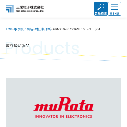
製品検索
MENU
TOP
-
取り扱い商品
-
村田製作所
-
GRM219R61C226ME15L
-
ページ 4
Products
取り扱い製品