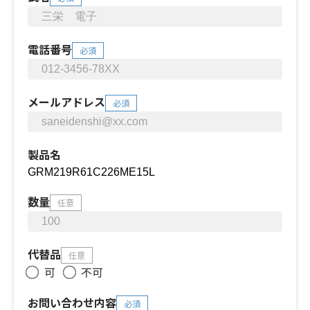
電話番号
必須
メールアドレス
必須
製品名
数量
任意
代替品
任意
可
不可
お問い合わせ内容
必須