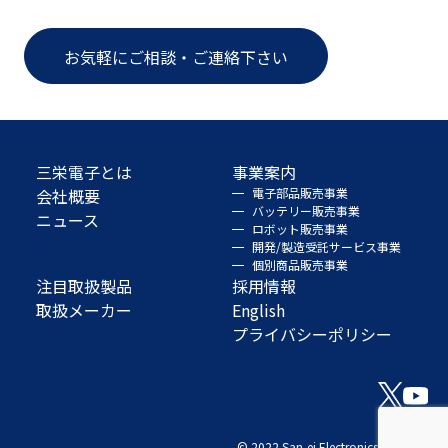
お気軽にご相談・ご連絡下さい
三栄電子とは
事業案内
会社概要
電子部品販売事業
バッテリー販売事業
ニュース
ロボット販売事業
開発/製造受託サービス事業
個別商品販売事業
注目取扱製品
採用情報
取扱メーカー
English
プライバシーポリシー
© 2022 San-ei Electronics Co., Ltd.