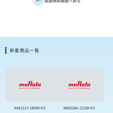
製品検索画面へ戻る
新着商品一覧
#A921CY-1R0M=P3
#B953AS-221M=P3