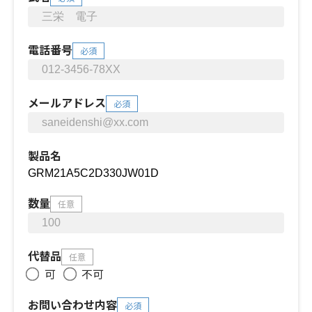
電話番号
必須
メールアドレス
必須
製品名
数量
任意
代替品
任意
可
不可
お問い合わせ内容
必須