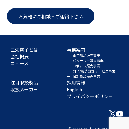
お気軽にご相談・ご連絡下さい
三栄電子とは
事業案内
会社概要
電子部品販売事業
バッテリー販売事業
ニュース
ロボット販売事業
開発/製造受託サービス事業
個別商品販売事業
注目取扱製品
採用情報
取扱メーカー
English
プライバシーポリシー
© 2022 San-ei Electronics Co., Ltd.