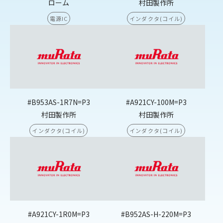
ローム
村田製作所
電源IC
インダクタ(コイル)
#B953AS-1R7N=P3
#A921CY-100M=P3
村田製作所
村田製作所
インダクタ(コイル)
インダクタ(コイル)
#A921CY-1R0M=P3
#B952AS-H-220M=P3