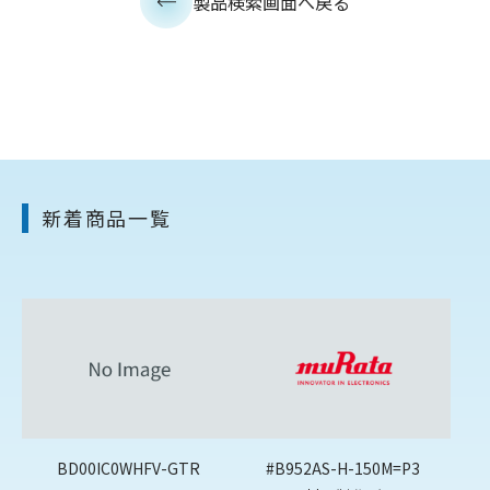
製品検索画面へ戻る
新着商品一覧
BD00IC0WHFV-GTR
#B952AS-H-150M=P3