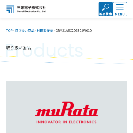
製品検索
MENU
TOP
-
取り扱い商品
-
村田製作所
-
GRM21A5C2D330JW01D
Products
取り扱い製品