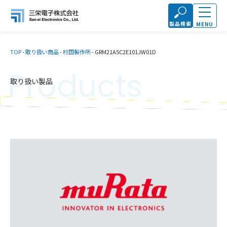
製品検索
MENU
TOP
-
取り扱い商品
-
村田製作所
-
GRM21A5C2E101JW01D
Products
取り扱い製品