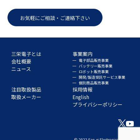
お気軽にご相談・ご連絡下さい
三栄電子とは
事業案内
会社概要
電子部品販売事業
バッテリー販売事業
ニュース
ロボット販売事業
開発/製造受託サービス事業
個別商品販売事業
注目取扱製品
採用情報
取扱メーカー
English
プライバシーポリシー
© 2022 San-ei Electronics Co., Ltd.