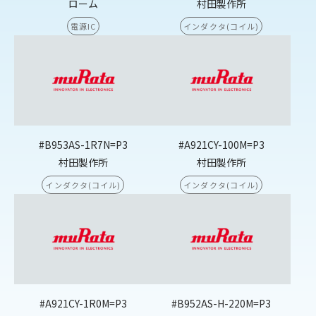
ローム
村田製作所
電源IC
インダクタ(コイル)
#B953AS-1R7N=P3
#A921CY-100M=P3
村田製作所
村田製作所
インダクタ(コイル)
インダクタ(コイル)
#A921CY-1R0M=P3
#B952AS-H-220M=P3