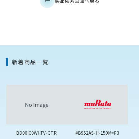
製品検索画面へ戻る
新着商品一覧
BD00IC0WHFV-GTR
#B952AS-H-150M=P3