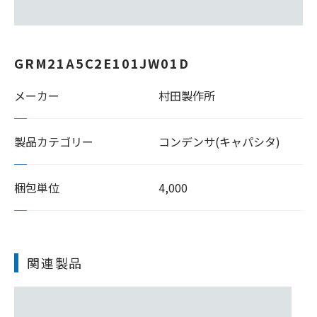
GRM21A5C2E101JW01D
メーカー
村田製作所
製品カテゴリー
コンデンサ(キャパシタ)
梱包単位
4,000
関連製品