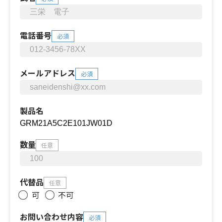
電話番号
必須
メールアドレス
必須
製品名
数量
任意
代替品
任意
可
不可
お問い合わせ内容
必須