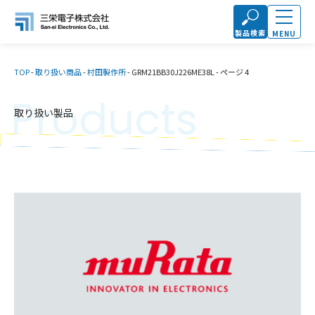
製品検索
MENU
TOP
-
取り扱い商品
-
村田製作所
-
GRM21BB30J226ME38L
-
ページ 4
Products
取り扱い製品