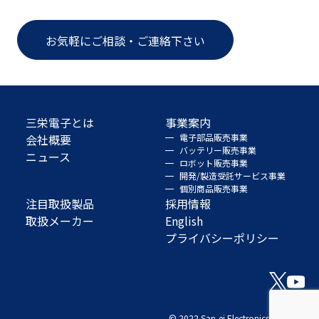
お気軽にご相談・ご連絡下さい
三栄電子とは
事業案内
会社概要
電子部品販売事業
バッテリー販売事業
ニュース
ロボット販売事業
開発/製造受託サービス事業
個別商品販売事業
注目取扱製品
採用情報
取扱メーカー
English
プライバシーポリシー
© 2022 San-ei Electronics Co., Ltd.