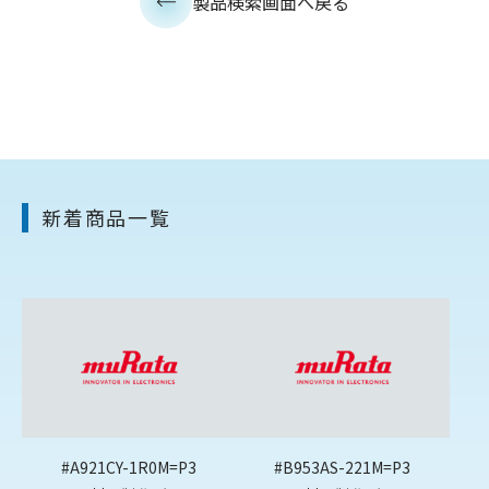
製品検索画面へ戻る
新着商品一覧
#A921CY-1R0M=P3
#B953AS-221M=P3