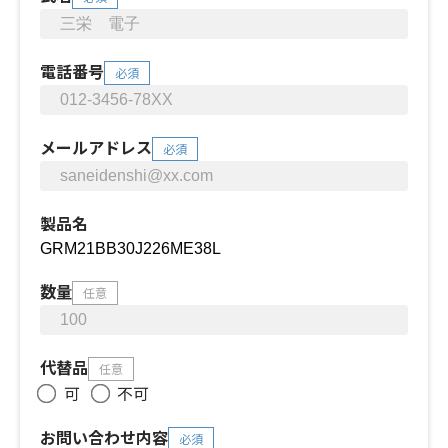
電話番号
必須
メールアドレス
必須
製品名
数量
任意
代替品
任意
可
不可
お問い合わせ内容
必須