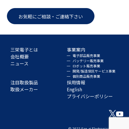
お気軽にご相談・ご連絡下さい
三栄電子とは
事業案内
会社概要
電子部品販売事業
バッテリー販売事業
ニュース
ロボット販売事業
開発/製造受託サービス事業
個別商品販売事業
注目取扱製品
採用情報
取扱メーカー
English
プライバシーポリシー
© 2022 San-ei Electronics Co., Ltd.