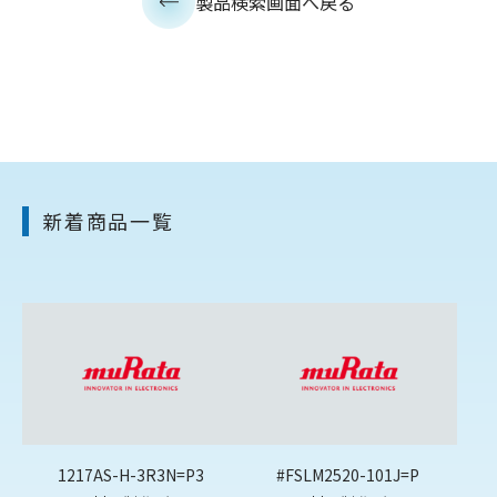
製品検索画面へ戻る
新着商品一覧
1217AS-H-3R3N=P3
#FSLM2520-101J=P