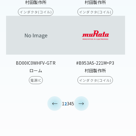
村田製作所
村田製作所
インダクタ(コイル)
インダクタ(コイル)
BD00IC0WHFV-GTR
#B953AS-221M=P3
ローム
村田製作所
電源IC
インダクタ(コイル)
<
>
1
2
3
4
5