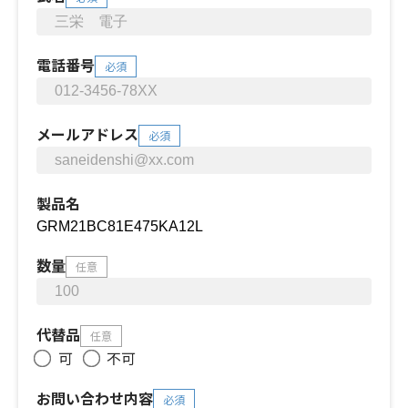
電話番号
必須
メールアドレス
必須
製品名
数量
任意
代替品
任意
可
不可
お問い合わせ内容
必須