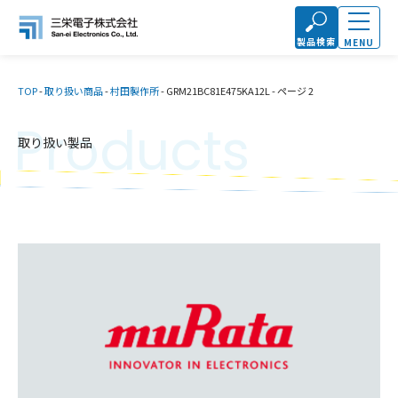
製品検索
MENU
TOP
-
取り扱い商品
-
村田製作所
-
GRM21BC81E475KA12L
-
ページ 2
Products
取り扱い製品