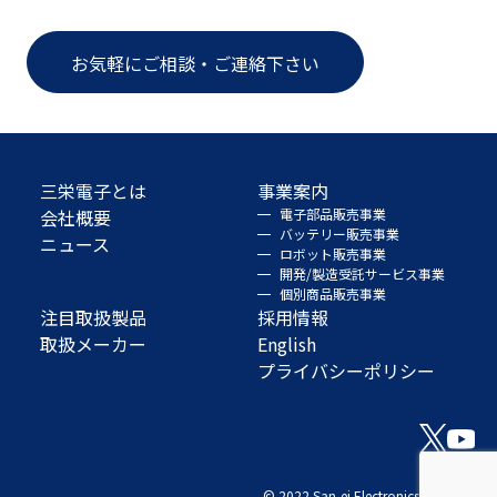
お気軽にご相談・ご連絡下さい
三栄電子とは
事業案内
会社概要
電子部品販売事業
バッテリー販売事業
ニュース
ロボット販売事業
開発/製造受託サービス事業
個別商品販売事業
注目取扱製品
採用情報
取扱メーカー
English
プライバシーポリシー
© 2022 San-ei Electronics Co., Ltd.