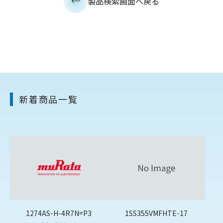
製品検索画面へ戻る
新着商品一覧
1274AS-H-4R7N=P3
1SS355VMFHTE-17