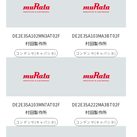
DE2E3SA102MN3AT02F
DE2E3SA103MA3BT02F
村田製作所
村田製作所
コンデンサ(キャパシタ)
コンデンサ(キャパシタ)
DE2E3SA103MN7AT02F
DE2E3SA222MA3BT02F
村田製作所
村田製作所
コンデンサ(キャパシタ)
コンデンサ(キャパシタ)