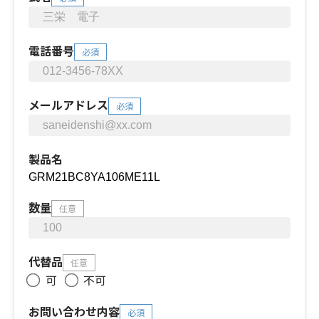
電話番号
必須
メールアドレス
必須
製品名
数量
任意
代替品
任意
可
不可
お問い合わせ内容
必須