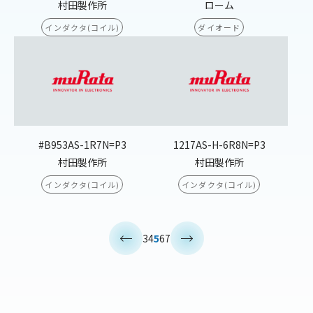
村田製作所
ローム
インダクタ(コイル)
ダイオード
#B953AS-1R7N=P3
1217AS-H-6R8N=P3
村田製作所
村田製作所
インダクタ(コイル)
インダクタ(コイル)
<
>
3
4
5
6
7