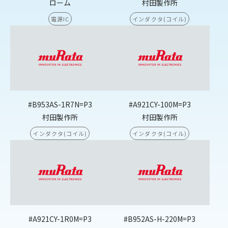
ローム
村田製作所
電源IC
インダクタ(コイル)
#B953AS-1R7N=P3
#A921CY-100M=P3
村田製作所
村田製作所
インダクタ(コイル)
インダクタ(コイル)
#A921CY-1R0M=P3
#B952AS-H-220M=P3