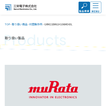
製品検索
MENU
TOP
-
取り扱い商品
-
村田製作所
-
GRM21BR61H106ME43L
Products
取り扱い製品