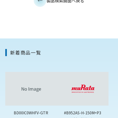
製品検索画面へ戻る
新着商品一覧
BD00IC0WHFV-GTR
#B952AS-H-150M=P3