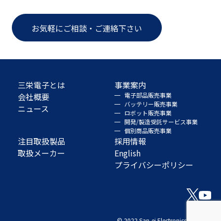
お気軽にご相談・ご連絡下さい
三栄電子とは
事業案内
会社概要
電子部品販売事業
バッテリー販売事業
ニュース
ロボット販売事業
開発/製造受託サービス事業
個別商品販売事業
注目取扱製品
採用情報
取扱メーカー
English
プライバシーポリシー
© 2022 San-ei Electronics Co., Ltd.