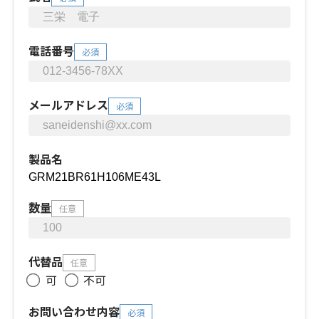
電話番号
必須
メールアドレス
必須
製品名
数量
任意
代替品
任意
可
不可
お問い合わせ内容
必須