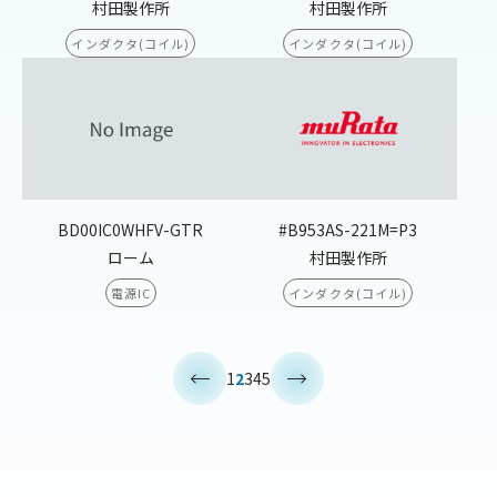
村田製作所
村田製作所
インダクタ(コイル)
インダクタ(コイル)
BD00IC0WHFV-GTR
#B953AS-221M=P3
ローム
村田製作所
電源IC
インダクタ(コイル)
<
>
1
2
3
4
5