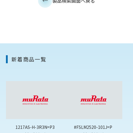
製品検索画面へ戻る
新着商品一覧
1217AS-H-3R3N=P3
#FSLM2520-101J=P