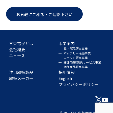
お気軽にご相談・ご連絡下さい
三栄電子とは
事業案内
会社概要
電子部品販売事業
バッテリー販売事業
ニュース
ロボット販売事業
開発/製造受託サービス事業
個別商品販売事業
注目取扱製品
採用情報
取扱メーカー
English
プライバシーポリシー
© 2022 San-ei Electronics Co., Ltd.