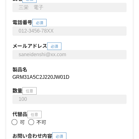
電話番号
必須
メールアドレス
必須
製品名
数量
任意
代替品
任意
可
不可
お問い合わせ内容
必須