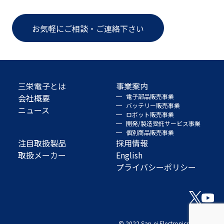
お気軽にご相談・ご連絡下さい
三栄電子とは
事業案内
会社概要
電子部品販売事業
バッテリー販売事業
ニュース
ロボット販売事業
開発/製造受託サービス事業
個別商品販売事業
注目取扱製品
採用情報
取扱メーカー
English
プライバシーポリシー
© 2022 San-ei Electronics Co., Ltd.