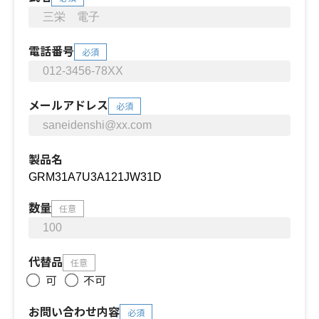
電話番号
必須
メールアドレス
必須
製品名
数量
任意
代替品
任意
可
不可
お問い合わせ内容
必須