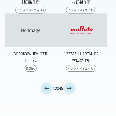
村田製作所
村田製作所
インダクタ(コイル)
インダクタ(コイル)
BD00IC0WHFV-GTR
1227AS-H-4R7M=P2
ローム
村田製作所
電源IC
インダクタ(コイル)
<
>
1
2
3
4
5