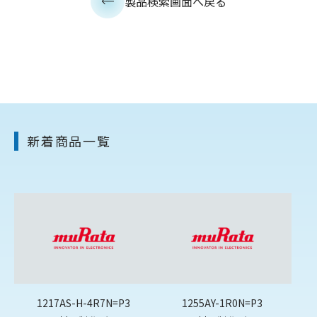
製品検索画面へ戻る
新着商品一覧
1217AS-H-4R7N=P3
1255AY-1R0N=P3