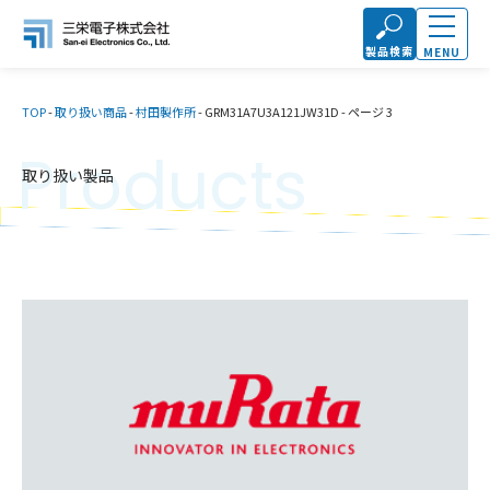
製品検索
MENU
TOP
-
取り扱い商品
-
村田製作所
-
GRM31A7U3A121JW31D
-
ページ 3
Products
取り扱い製品