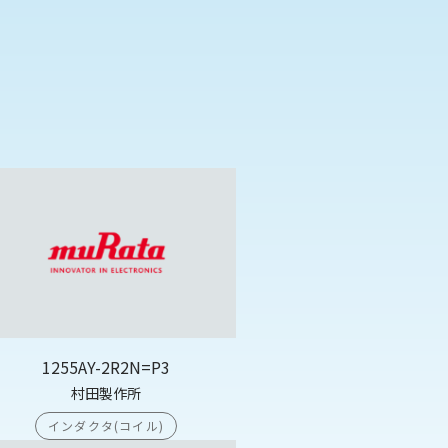
1255AY-2R2N=P3
村田製作所
インダクタ(コイル)