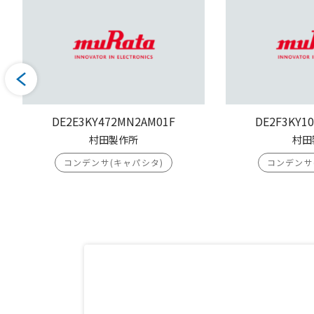
DE2E3KY472MN2AM01F
DE2F3KY1
村田製作所
村田
コンデンサ(キャパシタ)
コンデンサ