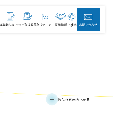
は
事業内容
注目取扱製品
取扱メーカー
採用情報
English
お問い合わせ
製品検索画面へ戻る