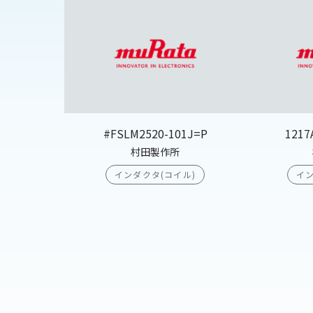
#FSLM2520-101J=P
1217
村田製作所
インダクタ(コイル)
イン