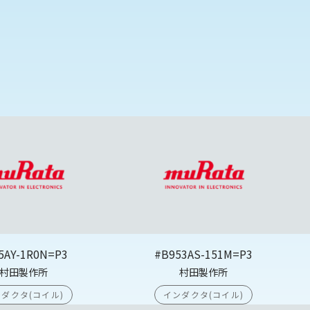
5AY-1R0N=P3
#B953AS-151M=P3
村田製作所
村田製作所
ダクタ(コイル)
インダクタ(コイル)