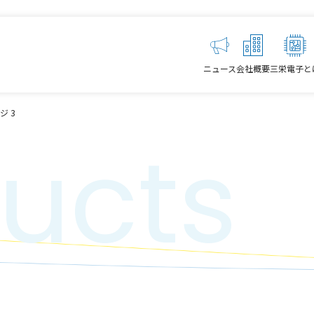
ニュース
会社概要
三栄電子と
ジ 3
ucts