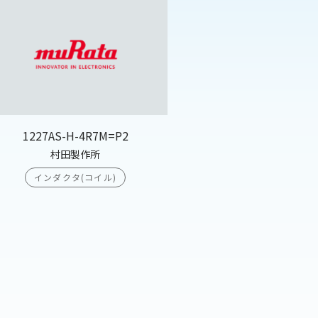
1227AS-H-4R7M=P2
村田製作所
インダクタ(コイル)