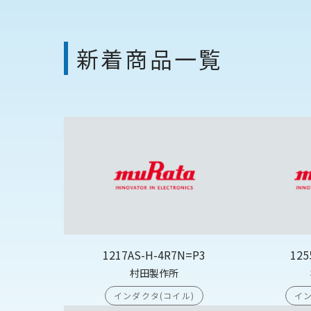
新着商品一覧
1217AS-H-4R7N=P3
125
村田製作所
インダクタ(コイル)
イン