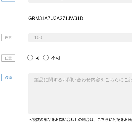
任意
可
不可
任意
必須
＊複数の部品をお問い合わせの場合は、こちらに列記をお願