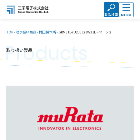
製品検索
MENU
TOP
-
取り扱い商品
-
村田製作所
-
GRM31B7U2J332JW31L
-
ページ 2
Products
取り扱い製品