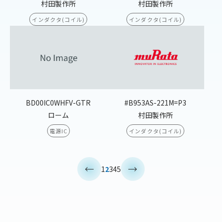
村田製作所
村田製作所
インダクタ(コイル)
インダクタ(コイル)
BD00IC0WHFV-GTR
#B953AS-221M=P3
ローム
村田製作所
電源IC
インダクタ(コイル)
<
>
1
2
3
4
5