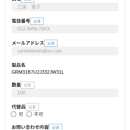
電話番号
必須
メールアドレス
必須
製品名
数量
任意
代替品
任意
可
不可
お問い合わせ内容
必須