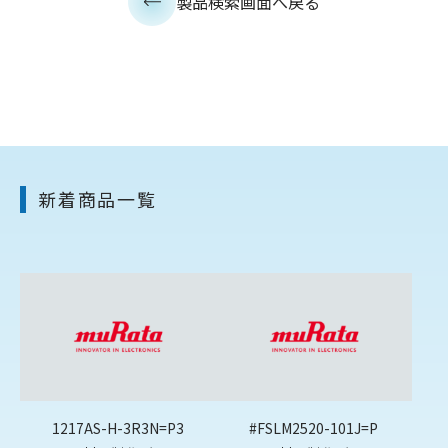
製品検索画面へ戻る
新着商品一覧
1217AS-H-3R3N=P3
#FSLM2520-101J=P