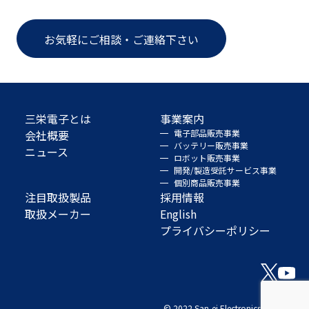
お気軽にご相談・ご連絡下さい
三栄電子とは
事業案内
会社概要
電子部品販売事業
バッテリー販売事業
ニュース
ロボット販売事業
開発/製造受託サービス事業
個別商品販売事業
注目取扱製品
採用情報
取扱メーカー
English
プライバシーポリシー
© 2022 San-ei Electronics Co., Ltd.