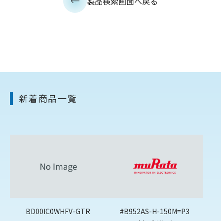
製品検索画面へ戻る
新着商品一覧
BD00IC0WHFV-GTR
#B952AS-H-150M=P3