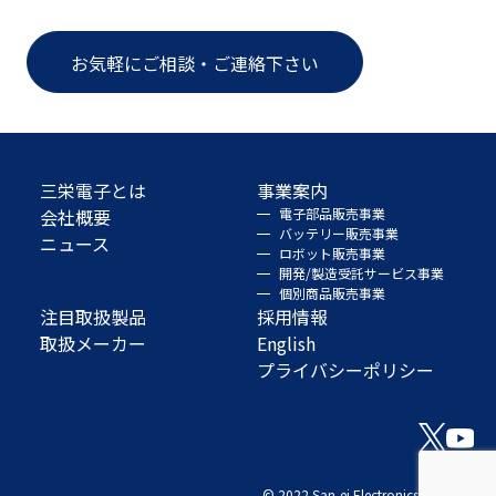
お気軽にご相談・ご連絡下さい
三栄電子とは
事業案内
会社概要
電子部品販売事業
バッテリー販売事業
ニュース
ロボット販売事業
開発/製造受託サービス事業
個別商品販売事業
注目取扱製品
採用情報
取扱メーカー
English
プライバシーポリシー
© 2022 San-ei Electronics Co., Ltd.