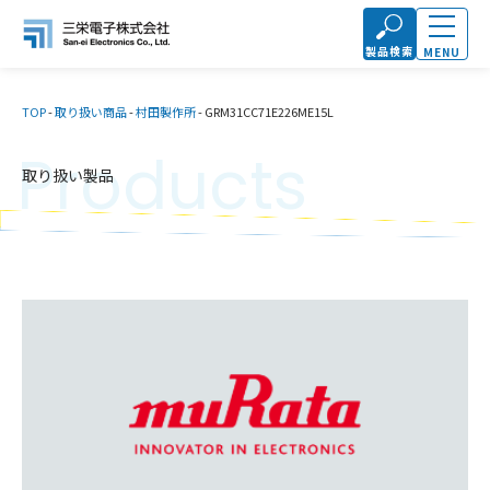
製品検索
MENU
TOP
-
取り扱い商品
-
村田製作所
-
GRM31CC71E226ME15L
Products
取り扱い製品