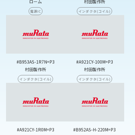
ローム
村田製作所
電源IC
インダクタ(コイル)
#B953AS-1R7N=P3
#A921CY-100M=P3
村田製作所
村田製作所
インダクタ(コイル)
インダクタ(コイル)
#A921CY-1R0M=P3
#B952AS-H-220M=P3