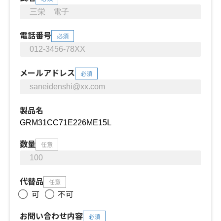
電話番号
必須
メールアドレス
必須
製品名
数量
任意
代替品
任意
可
不可
お問い合わせ内容
必須