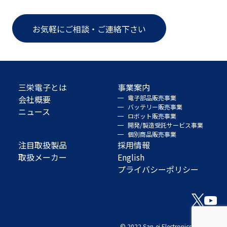
お気軽にご相談・ご連絡下さい
三栄電子とは
事業案内
会社概要
電子部品販売事業
バッテリー販売事業
ニュース
ロボット販売事業
開発/製造受託サービス事業
個別商品販売事業
注目取扱製品
採用情報
取扱メーカー
English
プライバシーポリシー
© 2022 San-ei Electronics Co., Ltd.