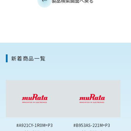
製品検索画面へ戻る
新着商品一覧
#A921CY-1R0M=P3
#B953AS-221M=P3