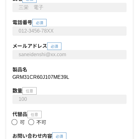
電話番号
必須
メールアドレス
必須
製品名
数量
任意
代替品
任意
可
不可
お問い合わせ内容
必須