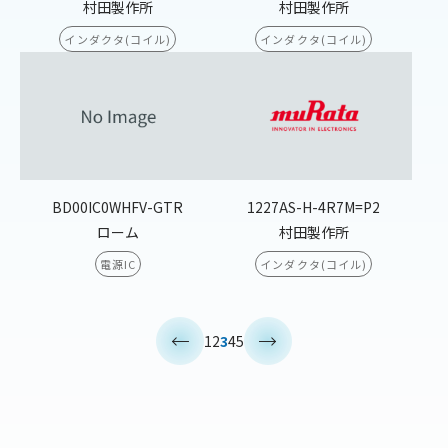
村田製作所
村田製作所
インダクタ(コイル)
インダクタ(コイル)
BD00IC0WHFV-GTR
1227AS-H-4R7M=P2
ローム
村田製作所
電源IC
インダクタ(コイル)
<
>
1
2
3
4
5