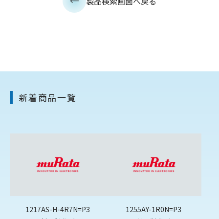
製品検索画面へ戻る
新着商品一覧
1217AS-H-4R7N=P3
1255AY-1R0N=P3