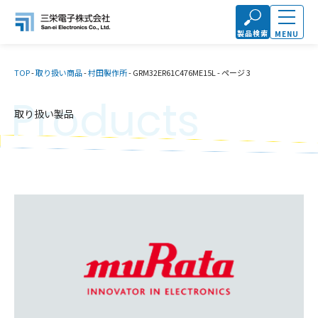
製品検索
MENU
TOP
-
取り扱い商品
-
村田製作所
-
GRM32ER61C476ME15L
-
ページ 3
Products
取り扱い製品