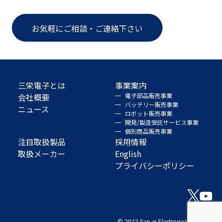
お気軽にご相談・ご連絡下さい
三栄電子とは
事業案内
会社概要
電子部品販売事業
バッテリー販売事業
ニュース
ロボット販売事業
開発/製造受託サービス事業
個別商品販売事業
注目取扱製品
採用情報
取扱メーカー
English
プライバシーポリシー
© 2022 San-ei Electronics Co., Ltd.