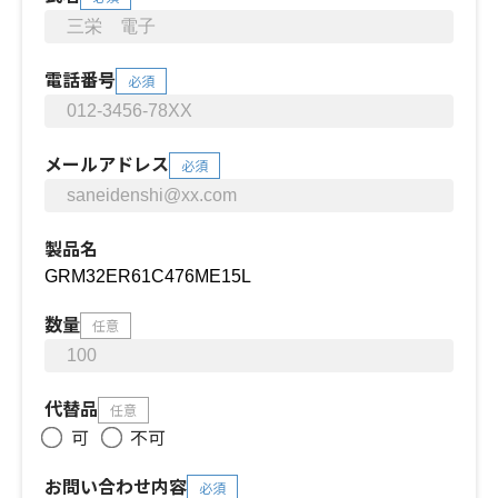
電話番号
必須
メールアドレス
必須
製品名
数量
任意
代替品
任意
可
不可
お問い合わせ内容
必須