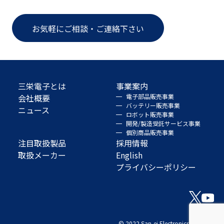
お気軽にご相談・ご連絡下さい
三栄電子とは
事業案内
会社概要
電子部品販売事業
バッテリー販売事業
ニュース
ロボット販売事業
開発/製造受託サービス事業
個別商品販売事業
注目取扱製品
採用情報
取扱メーカー
English
プライバシーポリシー
© 2022 San-ei Electronics Co., Ltd.