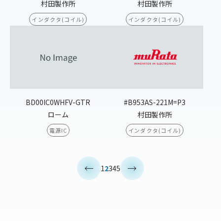
村田製作所
村田製作所
インダクタ(コイル)
インダクタ(コイル)
BD00IC0WHFV-GTR
#B953AS-221M=P3
ローム
村田製作所
電源IC
インダクタ(コイル)
<
>
1
2
3
4
5