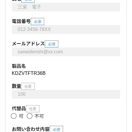
電話番号
必須
メールアドレス
必須
製品名
数量
任意
代替品
任意
可
不可
お問い合わせ内容
必須