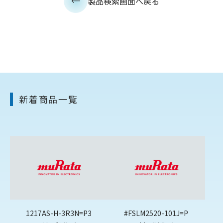
製品検索画面へ戻る
新着商品一覧
1217AS-H-3R3N=P3
#FSLM2520-101J=P