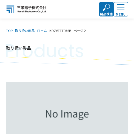
製品検索
MENU
TOP
-
取り扱い商品
-
ローム
-
KDZVTFTR36B
-
ページ 2
Products
取り扱い製品