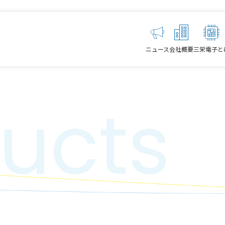
ニュース
会社概要
三栄電子と
ucts