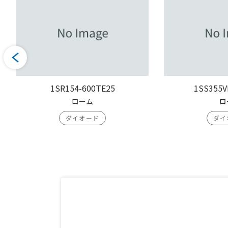
1SR154-600TE25
1SS355V
ローム
ロ
ダイオード
ダイ