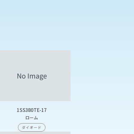
1SS380TE-17
ローム
ダイオード