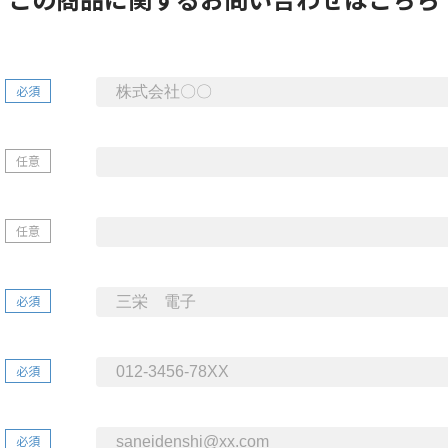
必須
任意
任意
必須
必須
必須