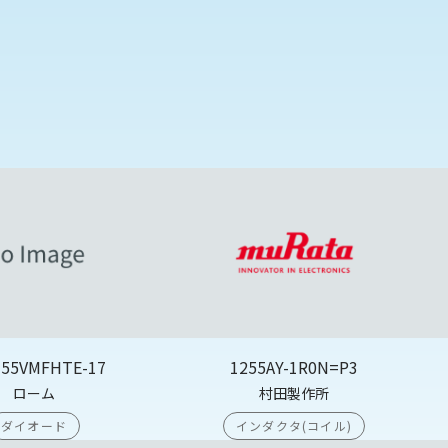
355VMFHTE-17
1255AY-1R0N=P3
ローム
村田製作所
ダイオード
インダクタ(コイル)