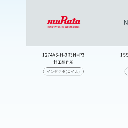
1274AS-H-3R3N=P3
1S
村田製作所
インダクタ(コイル)