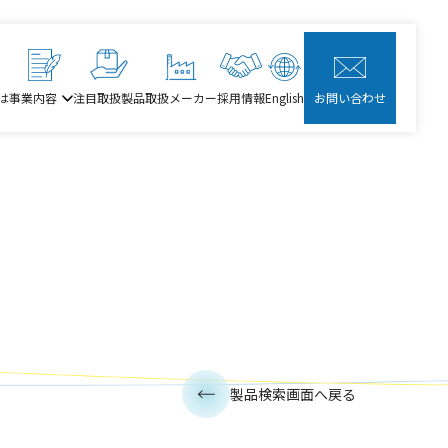
は
事業内容
注目取扱製品
取扱メーカー
採用情報
English
お問い合わせ
製品検索画面へ戻る