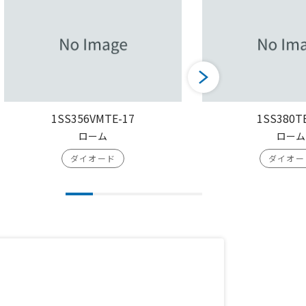
1SS356VMTE-17
1SS380T
ローム
ローム
ダイオード
ダイオー