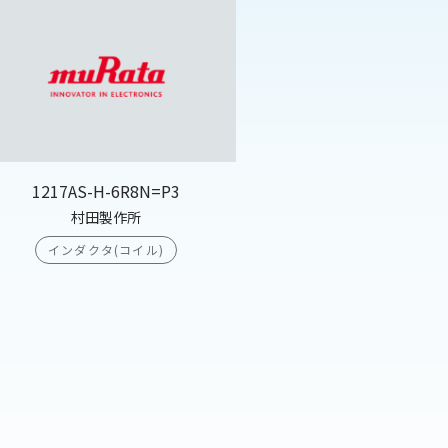
1217AS-H-6R8N=P3
村田製作所
インダクタ(コイル)