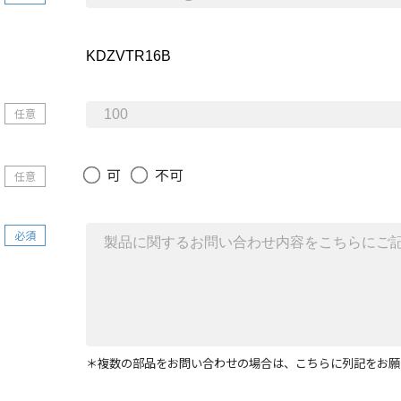
任意
可
不可
任意
必須
＊複数の部品をお問い合わせの場合は、こちらに列記をお願