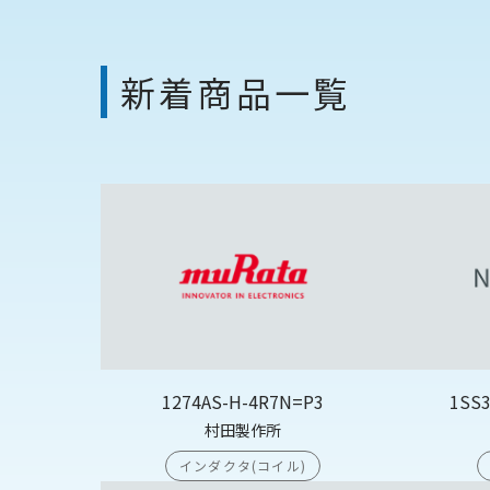
新着商品一覧
1274AS-H-4R7N=P3
1SS
村田製作所
インダクタ(コイル)