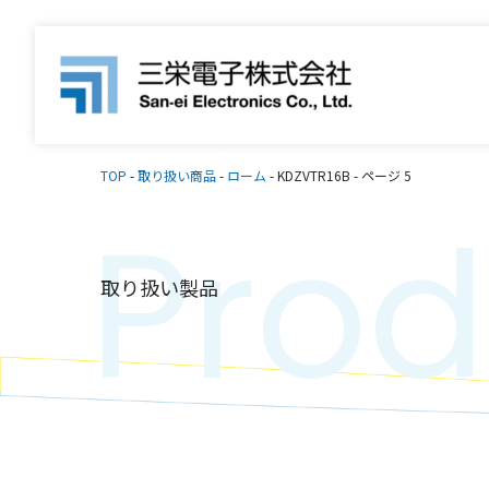
TOP
-
取り扱い商品
-
ローム
-
KDZVTR16B
-
ページ 5
Prod
取り扱い製品