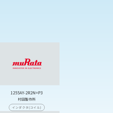
1255AY-2R2N=P3
村田製作所
インダクタ(コイル)