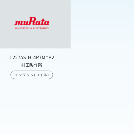
1227AS-H-4R7M=P2
村田製作所
インダクタ(コイル)