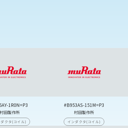
5AY-1R0N=P3
#B953AS-151M=P3
村田製作所
村田製作所
ダクタ(コイル)
インダクタ(コイル)