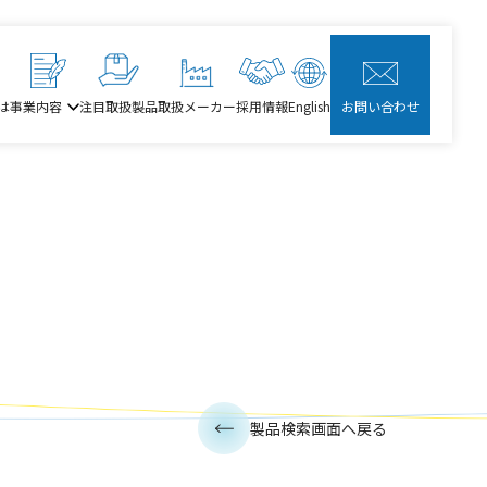
は
事業内容
注目取扱製品
取扱メーカー
採用情報
English
お問い合わせ
製品検索画面へ戻る