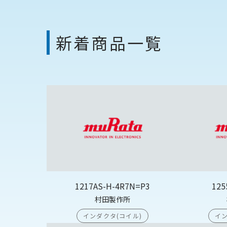
新着商品一覧
1217AS-H-4R7N=P3
125
村田製作所
インダクタ(コイル)
イン