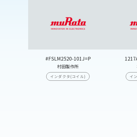
#FSLM2520-101J=P
1217
村田製作所
インダクタ(コイル)
イン