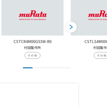
CSTCR4M00G53W-R0
CSTLS4M00
村田製作所
村田製作
その他
その他