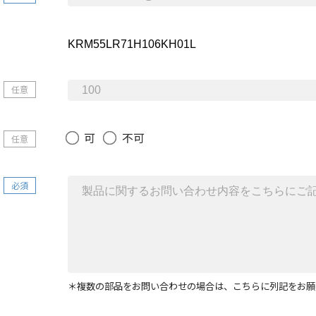
任意
可
不可
任意
必須
＊複数の部品をお問い合わせの場合は、こちらに列記をお願