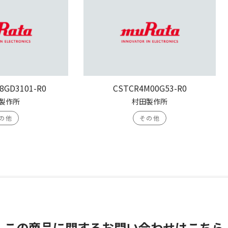
8GD3101-R0
CSTCR4M00G53-R0
製作所
村田製作所
の他
その他
この商品に関する
お問い合わせはこちら