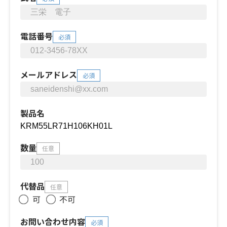
電話番号
必須
メールアドレス
必須
製品名
数量
任意
代替品
任意
可
不可
お問い合わせ内容
必須