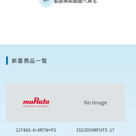
製品検索画面へ戻る
新着商品一覧
1274AS-H-4R7N=P3
1SS355VMFHTE-17