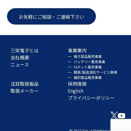
お気軽にご相談・ご連絡下さい
三栄電子とは
事業案内
会社概要
電子部品販売事業
バッテリー販売事業
ニュース
ロボット販売事業
開発/製造受託サービス事業
個別商品販売事業
注目取扱製品
採用情報
取扱メーカー
English
プライバシーポリシー
© 2022 San-ei Electronics Co., Ltd.