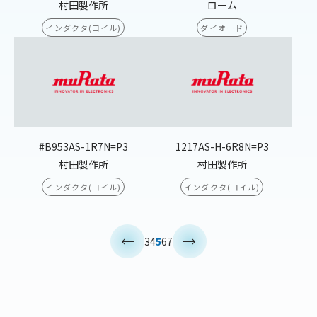
村田製作所
ローム
インダクタ(コイル)
ダイオード
#B953AS-1R7N=P3
1217AS-H-6R8N=P3
村田製作所
村田製作所
インダクタ(コイル)
インダクタ(コイル)
<
>
3
4
5
6
7