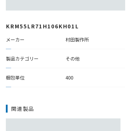
KRM55LR71H106KH01L
メーカー
村田製作所
製品カテゴリー
その他
梱包単位
400
関連製品