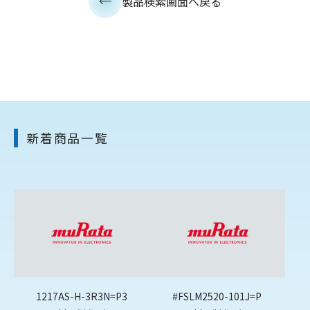
製品検索画面へ戻る
新着商品一覧
1217AS-H-3R3N=P3
#FSLM2520-101J=P