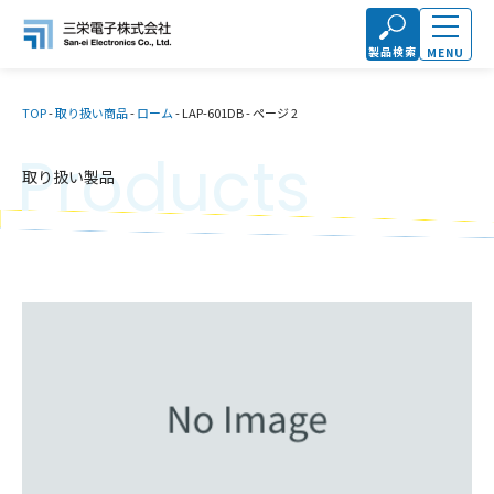
製品検索
MENU
TOP
-
取り扱い商品
-
ローム
-
LAP-601DB
-
ページ 2
Products
取り扱い製品