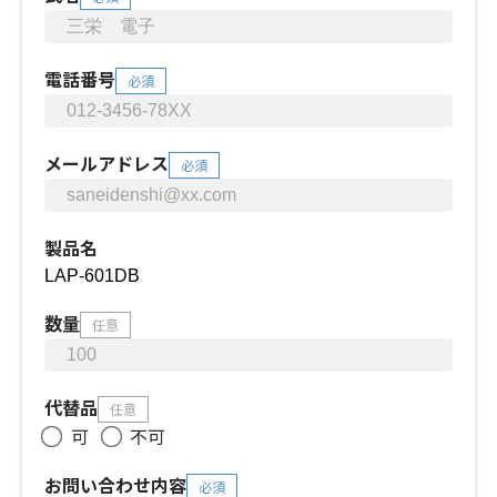
電話番号
必須
メールアドレス
必須
製品名
数量
任意
代替品
任意
可
不可
お問い合わせ内容
必須