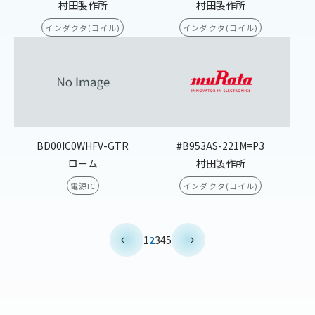
村田製作所
村田製作所
インダクタ(コイル)
インダクタ(コイル)
BD00IC0WHFV-GTR
#B953AS-221M=P3
ローム
村田製作所
電源IC
インダクタ(コイル)
<
>
1
2
3
4
5