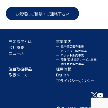
お気軽にご相談・ご連絡下さい
三栄電子とは
事業案内
会社概要
電子部品販売事業
バッテリー販売事業
ニュース
ロボット販売事業
開発/製造受託サービス事業
個別商品販売事業
注目取扱製品
採用情報
取扱メーカー
English
プライバシーポリシー
© 2022 San-ei Electronics Co., Ltd.