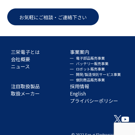
お気軽にご相談・ご連絡下さい
三栄電子とは
事業案内
会社概要
電子部品販売事業
バッテリー販売事業
ニュース
ロボット販売事業
開発/製造受託サービス事業
個別商品販売事業
注目取扱製品
採用情報
取扱メーカー
English
プライバシーポリシー
© 2022 San-ei Electronics Co., Ltd.