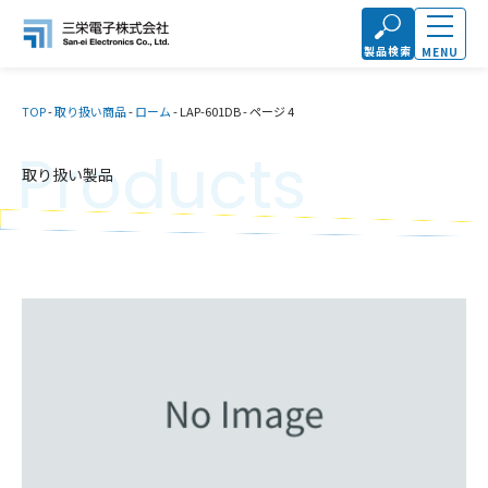
製品検索
MENU
TOP
-
取り扱い商品
-
ローム
-
LAP-601DB
-
ページ 4
Products
取り扱い製品