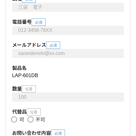
電話番号
必須
メールアドレス
必須
製品名
数量
任意
代替品
任意
可
不可
お問い合わせ内容
必須