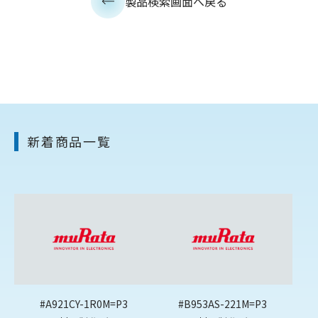
製品検索画面へ戻る
新着商品一覧
#A921CY-1R0M=P3
#B953AS-221M=P3