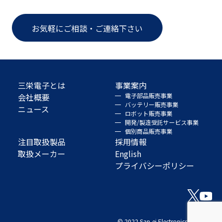
お気軽にご相談・ご連絡下さい
三栄電子とは
事業案内
会社概要
電子部品販売事業
バッテリー販売事業
ニュース
ロボット販売事業
開発/製造受託サービス事業
個別商品販売事業
注目取扱製品
採用情報
取扱メーカー
English
プライバシーポリシー
© 2022 San-ei Electronics Co., Ltd.