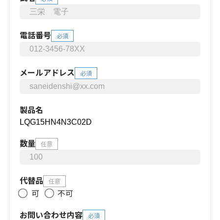
電話番号
必須
メールアドレス
必須
製品名
数量
任意
代替品
任意
可
不可
お問い合わせ内容
必須