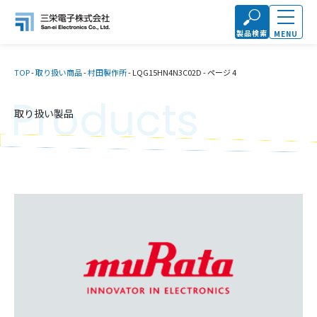
製品検索
MENU
TOP
-
取り扱い商品
-
村田製作所
-
LQG15HN4N3C02D
-
ページ 4
Products
取り扱い製品