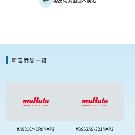
製品検索画面へ戻る
新着商品一覧
#A921CY-1R0M=P3
#B953AS-221M=P3