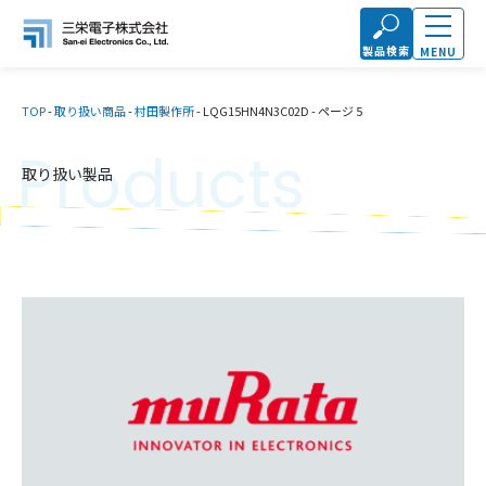
製品検索
MENU
TOP
-
取り扱い商品
-
村田製作所
-
LQG15HN4N3C02D
-
ページ 5
Products
取り扱い製品