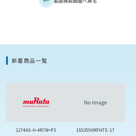
製品検索画面へ戻る
新着商品一覧
1274AS-H-4R7N=P3
1SS355VMFHTE-17