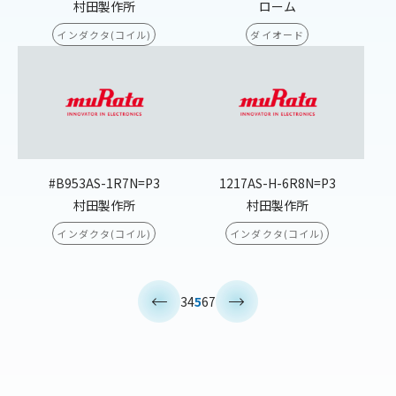
村田製作所
ローム
インダクタ(コイル)
ダイオード
#B953AS-1R7N=P3
1217AS-H-6R8N=P3
村田製作所
村田製作所
インダクタ(コイル)
インダクタ(コイル)
<
>
3
4
5
6
7