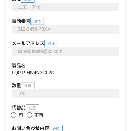
電話番号
必須
メールアドレス
必須
製品名
数量
任意
代替品
任意
可
不可
お問い合わせ内容
必須