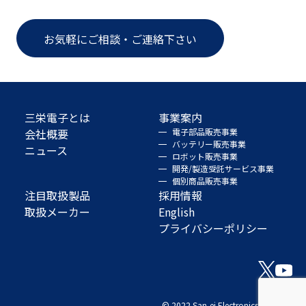
お気軽にご相談・ご連絡下さい
三栄電子とは
事業案内
会社概要
電子部品販売事業
バッテリー販売事業
ニュース
ロボット販売事業
開発/製造受託サービス事業
個別商品販売事業
注目取扱製品
採用情報
取扱メーカー
English
プライバシーポリシー
© 2022 San-ei Electronics Co., Ltd.