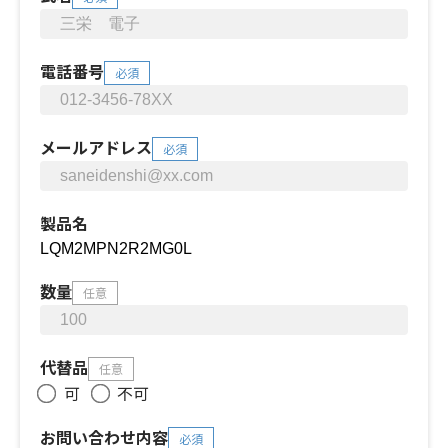
電話番号
必須
メールアドレス
必須
製品名
数量
任意
代替品
任意
可
不可
お問い合わせ内容
必須