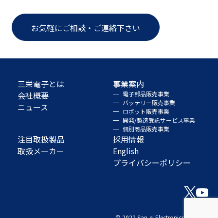
お気軽にご相談・ご連絡下さい
三栄電子とは
事業案内
会社概要
電子部品販売事業
バッテリー販売事業
ニュース
ロボット販売事業
開発/製造受託サービス事業
個別商品販売事業
注目取扱製品
採用情報
取扱メーカー
English
プライバシーポリシー
© 2022 San-ei Electronics Co., Ltd.