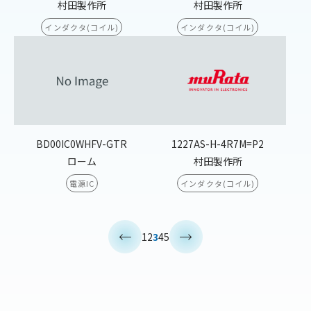
村田製作所
村田製作所
インダクタ(コイル)
インダクタ(コイル)
BD00IC0WHFV-GTR
1227AS-H-4R7M=P2
ローム
村田製作所
電源IC
インダクタ(コイル)
<
>
1
2
3
4
5