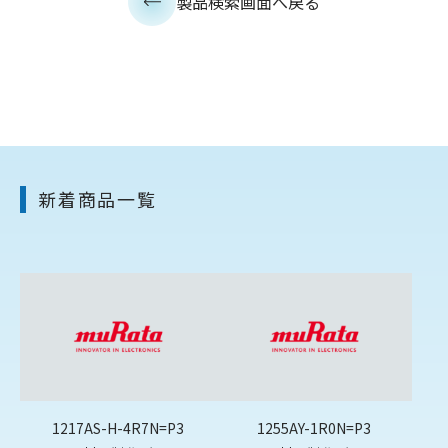
製品検索画面へ戻る
新着商品一覧
1217AS-H-4R7N=P3
1255AY-1R0N=P3