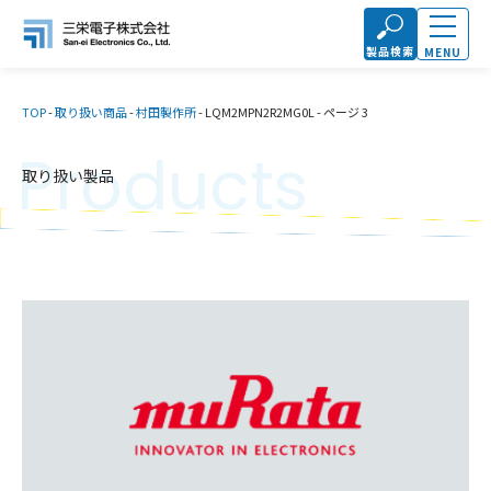
製品検索
MENU
TOP
-
取り扱い商品
-
村田製作所
-
LQM2MPN2R2MG0L
-
ページ 3
Products
取り扱い製品