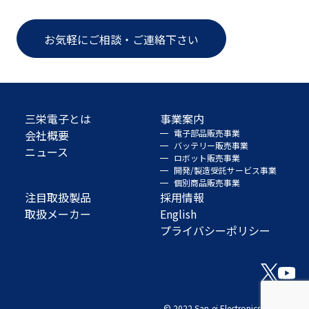
お気軽にご相談・ご連絡下さい
三栄電子とは
事業案内
会社概要
電子部品販売事業
バッテリー販売事業
ニュース
ロボット販売事業
開発/製造受託サービス事業
個別商品販売事業
注目取扱製品
採用情報
取扱メーカー
English
プライバシーポリシー
© 2022 San-ei Electronics Co., Ltd.