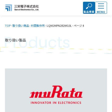
製品検索
MENU
TOP
-
取り扱い商品
-
村田製作所
-
LQM2MPN2R2MG0L
-
ページ 4
Products
取り扱い製品