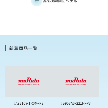
製品検索画面へ戻る
新着商品一覧
#A921CY-1R0M=P3
#B953AS-221M=P3