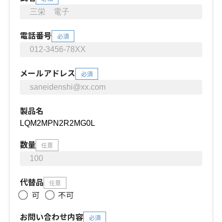
電話番号
必須
メールアドレス
必須
製品名
数量
任意
代替品
任意
可
不可
お問い合わせ内容
必須