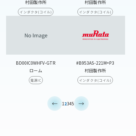
村田製作所
村田製作所
インダクタ(コイル)
インダクタ(コイル)
BD00IC0WHFV-GTR
#B953AS-221M=P3
ローム
村田製作所
電源IC
インダクタ(コイル)
<
>
1
2
3
4
5