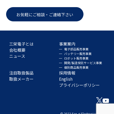
お気軽にご相談・ご連絡下さい
三栄電子とは
事業案内
会社概要
電子部品販売事業
バッテリー販売事業
ニュース
ロボット販売事業
開発/製造受託サービス事業
個別商品販売事業
注目取扱製品
採用情報
取扱メーカー
English
プライバシーポリシー
© 2022 San-ei Electronics Co., Ltd.