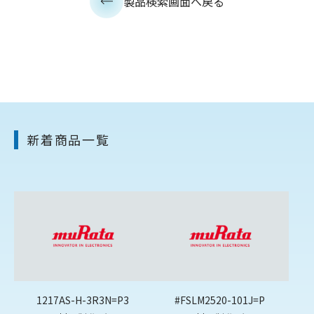
製品検索画面へ戻る
新着商品一覧
1217AS-H-3R3N=P3
#FSLM2520-101J=P