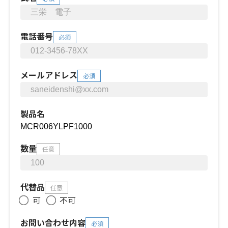
電話番号
必須
メールアドレス
必須
製品名
数量
任意
代替品
任意
可
不可
お問い合わせ内容
必須