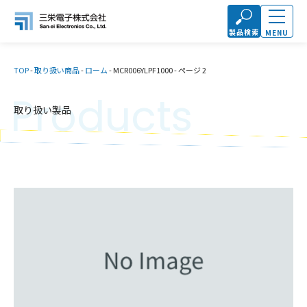
製品検索
MENU
TOP
-
取り扱い商品
-
ローム
-
MCR006YLPF1000
-
ページ 2
Products
取り扱い製品