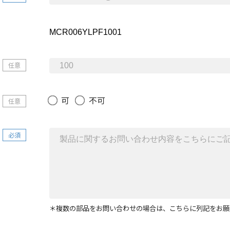
任意
可
不可
任意
必須
＊複数の部品をお問い合わせの場合は、こちらに列記をお願