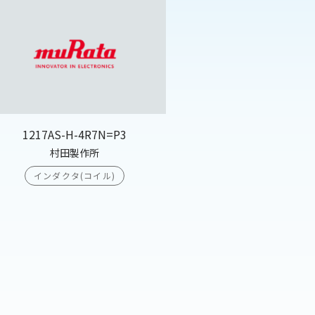
1217AS-H-4R7N=P3
村田製作所
インダクタ(コイル)