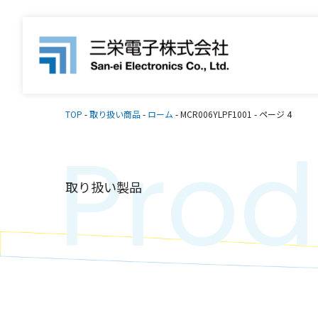
TOP
-
取り扱い商品
-
ローム
-
MCR006YLPF1001
-
ページ 4
Prod
取り扱い製品