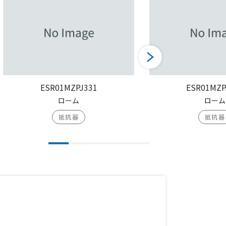
ESR01MZPJ331
ESR01MZP
ローム
ローム
抵抗器
抵抗器