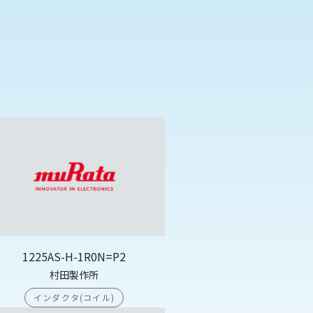
1225AS-H-1R0N=P2
村田製作所
インダクタ(コイル)