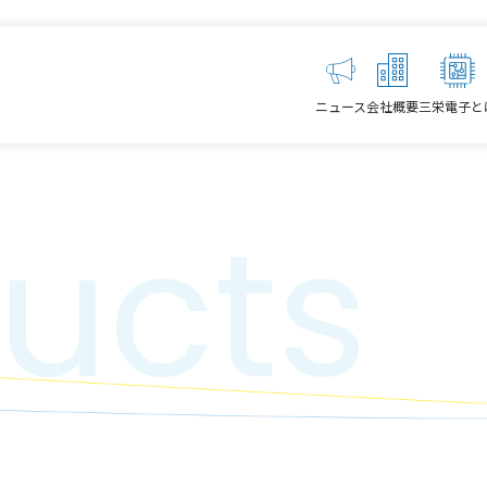
ニュース
会社概要
三栄電子と
ucts