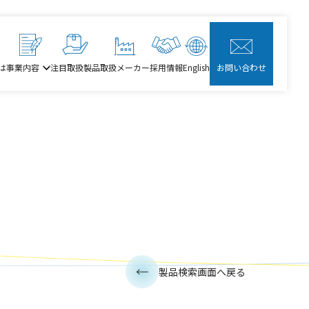
は
事業内容
注目取扱製品
取扱メーカー
採用情報
English
お問い合わせ
製品検索画面へ戻る