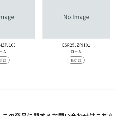
MZPJ103
ESR25JZPJ101
ーム
ローム
抗器
抵抗器
この商品に関する
お問い合わせはこちら