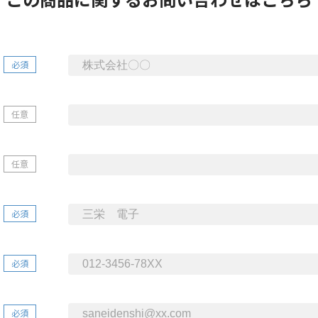
必須
任意
任意
必須
必須
必須