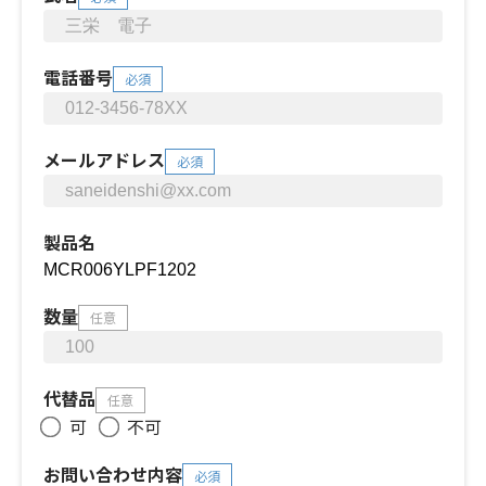
電話番号
必須
メールアドレス
必須
製品名
数量
任意
代替品
任意
可
不可
お問い合わせ内容
必須