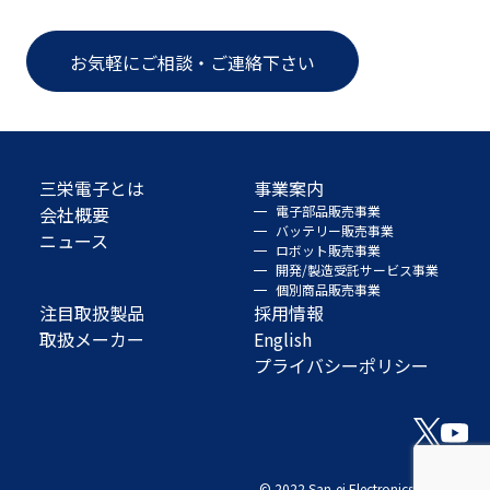
お気軽にご相談・ご連絡下さい
三栄電子とは
事業案内
会社概要
電子部品販売事業
バッテリー販売事業
ニュース
ロボット販売事業
開発/製造受託サービス事業
個別商品販売事業
注目取扱製品
採用情報
取扱メーカー
English
プライバシーポリシー
© 2022 San-ei Electronics Co., Ltd.