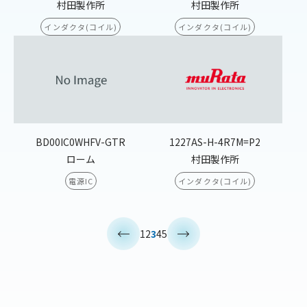
村田製作所
村田製作所
インダクタ(コイル)
インダクタ(コイル)
BD00IC0WHFV-GTR
1227AS-H-4R7M=P2
ローム
村田製作所
電源IC
インダクタ(コイル)
<
>
1
2
3
4
5