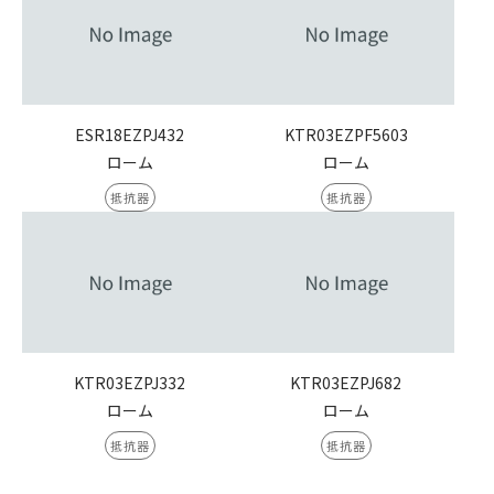
ESR18EZPJ432
KTR03EZPF5603
ローム
ローム
抵抗器
抵抗器
KTR03EZPJ332
KTR03EZPJ682
ローム
ローム
抵抗器
抵抗器