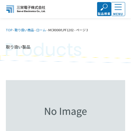
製品検索
MENU
TOP
-
取り扱い商品
-
ローム
-
MCR006YLPF1202
-
ページ 3
Products
取り扱い製品