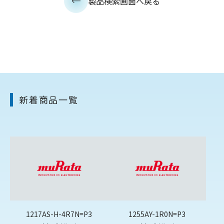
製品検索画面へ戻る
新着商品一覧
1217AS-H-4R7N=P3
1255AY-1R0N=P3