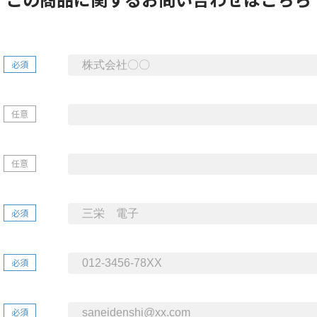
必須
任意
任意
必須
必須
必須