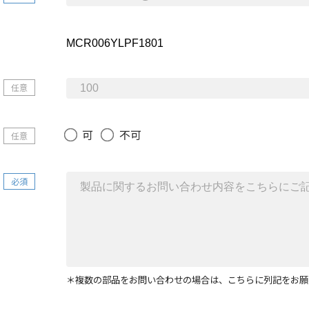
任意
可
不可
任意
必須
＊複数の部品をお問い合わせの場合は、こちらに列記をお願