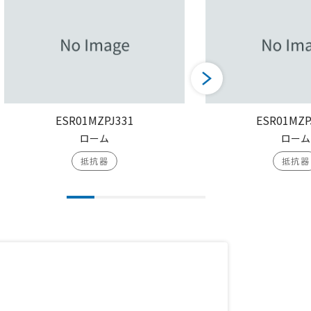
ESR01MZPJ331
ESR01MZP
ローム
ローム
抵抗器
抵抗器