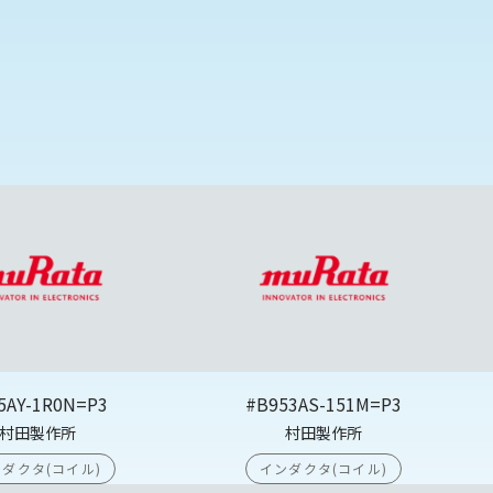
5AY-1R0N=P3
#B953AS-151M=P3
村田製作所
村田製作所
ダクタ(コイル)
インダクタ(コイル)