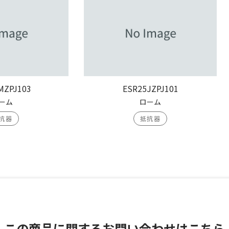
MZPJ103
ESR25JZPJ101
ーム
ローム
抗器
抵抗器
この商品に関する
お問い合わせはこちら