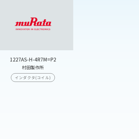
1227AS-H-4R7M=P2
村田製作所
インダクタ(コイル)