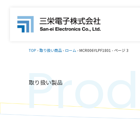
TOP
-
取り扱い商品
-
ローム
-
MCR006YLPF1801
-
ページ 3
Prod
取り扱い製品