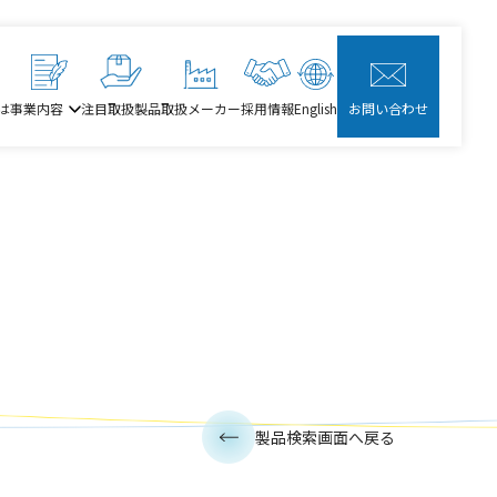
は
事業内容
注目取扱製品
取扱メーカー
採用情報
English
お問い合わせ
製品検索画面へ戻る