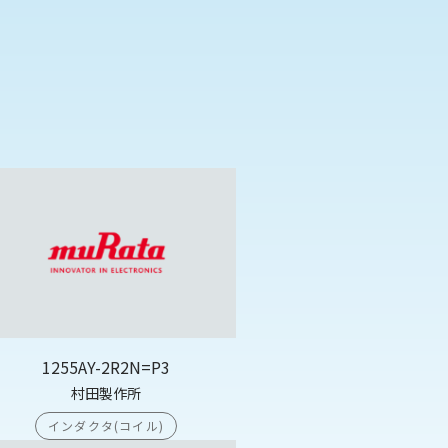
1255AY-2R2N=P3
村田製作所
インダクタ(コイル)