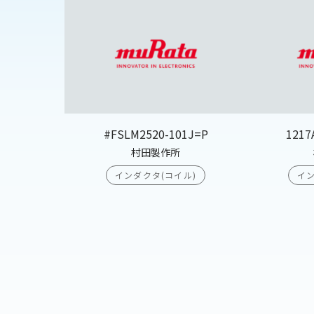
#FSLM2520-101J=P
1217
村田製作所
インダクタ(コイル)
イン