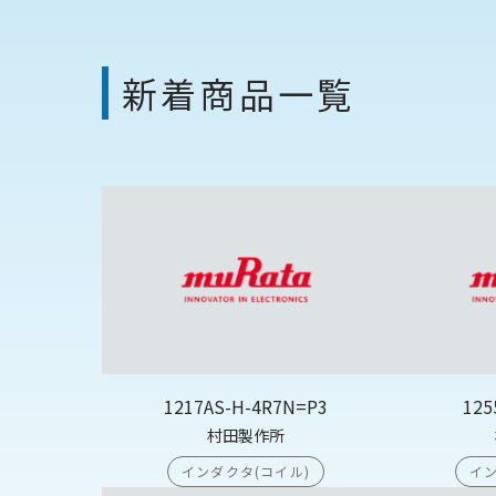
新着商品一覧
1217AS-H-4R7N=P3
125
村田製作所
インダクタ(コイル)
イン