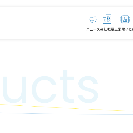
ニュース
会社概要
三栄電子と
ucts