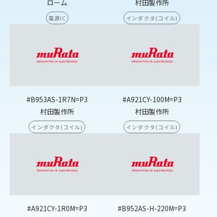
ローム
村田製作所
電源IC
インダクタ(コイル)
#B953AS-1R7N=P3
#A921CY-100M=P3
村田製作所
村田製作所
インダクタ(コイル)
インダクタ(コイル)
#A921CY-1R0M=P3
#B952AS-H-220M=P3