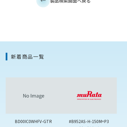
製品検索画面へ戻る
新着商品一覧
BD00IC0WHFV-GTR
#B952AS-H-150M=P3