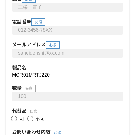
電話番号
必須
メールアドレス
必須
製品名
数量
任意
代替品
任意
可
不可
お問い合わせ内容
必須