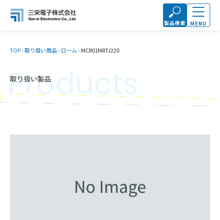
製品検索
MENU
TOP
-
取り扱い商品
-
ローム
-
MCR01MRTJ220
Products
取り扱い製品