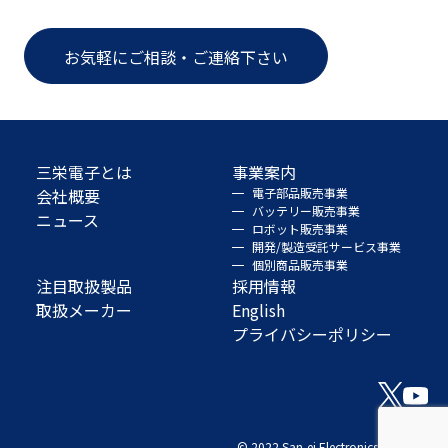
お気軽にご相談・ご連絡下さい
三栄電子とは
事業案内
会社概要
電子部品販売事業
バッテリー販売事業
ニュース
ロボット販売事業
開発/製造受託サービス事業
個別商品販売事業
注目取扱製品
採用情報
取扱メーカー
English
プライバシーポリシー
© 2022 San-ei Electronics Co., Ltd.