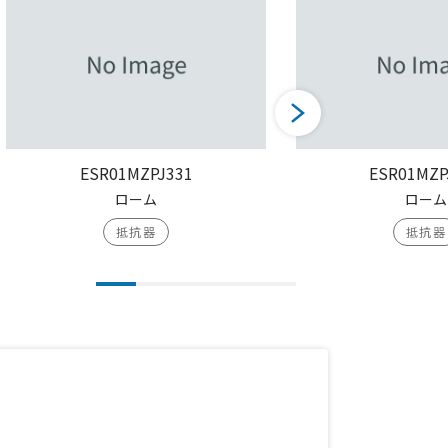
ESR01MZPJ331
ESR01MZP
ローム
ローム
抵抗器
抵抗器