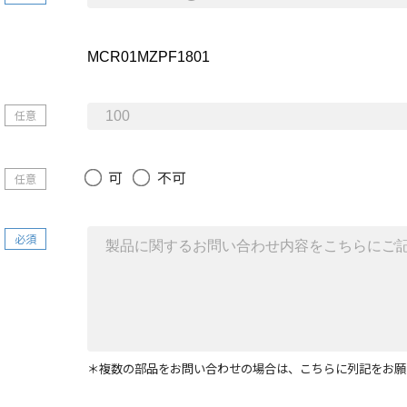
任意
可
不可
任意
必須
＊複数の部品をお問い合わせの場合は、こちらに列記をお願