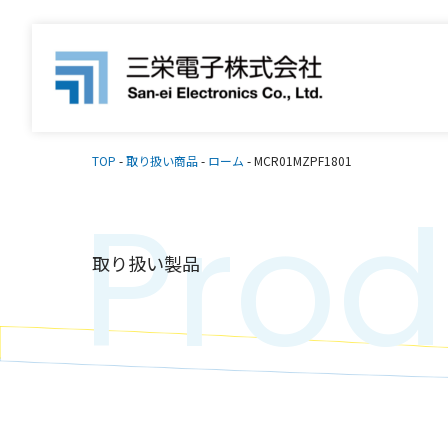
TOP
-
取り扱い商品
-
ローム
-
MCR01MZPF1801
Prod
取り扱い製品