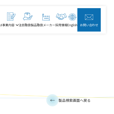
は
事業内容
注目取扱製品
取扱メーカー
採用情報
English
お問い合わせ
製品検索画面へ戻る