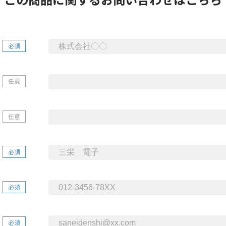
必須
任意
任意
必須
必須
必須