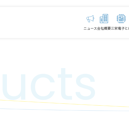
ニュース
会社概要
三栄電子と
ucts