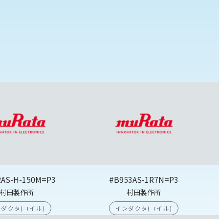
2AS-H-150M=P3
#B953AS-1R7N=P3
村田製作所
村田製作所
ダクタ(コイル)
インダクタ(コイル)