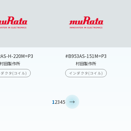
2AS-H-220M=P3
#B953AS-151M=P3
村田製作所
村田製作所
ダクタ(コイル)
インダクタ(コイル)
>
1
2
3
4
5