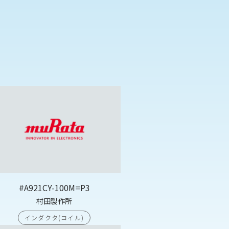
#A921CY-100M=P3
村田製作所
インダクタ(コイル)