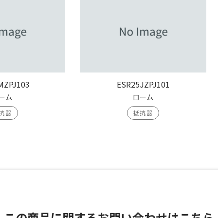
MZPJ103
ESR25JZPJ101
ーム
ローム
抗器
抵抗器
この商品に関する
お問い合わせはこちら