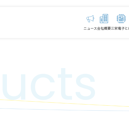
ニュース
会社概要
三栄電子と
ucts