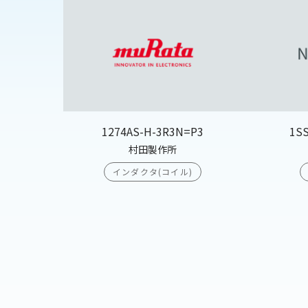
1274AS-H-3R3N=P3
1S
村田製作所
インダクタ(コイル)