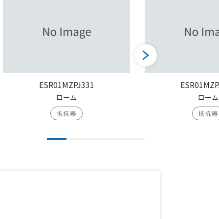
ESR01MZPJ331
ESR01MZP
ローム
ローム
抵抗器
抵抗器