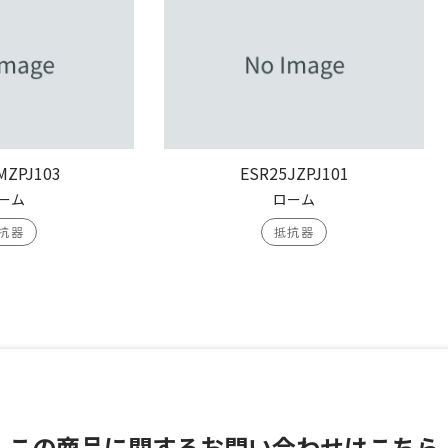
MZPJ103
ESR25JZPJ101
ーム
ローム
抗器
抵抗器
この商品に関する
お問い合わせはこちら