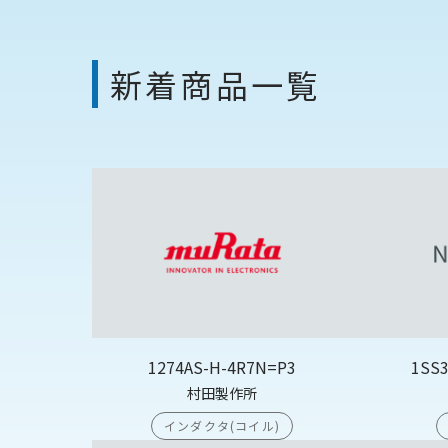
新着商品一覧
1274AS-H-4R7N=P3
1SS
村田製作所
インダクタ(コイル)