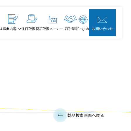
は
事業内容
注目取扱製品
取扱メーカー
採用情報
English
お問い合わせ
製品検索画面へ戻る