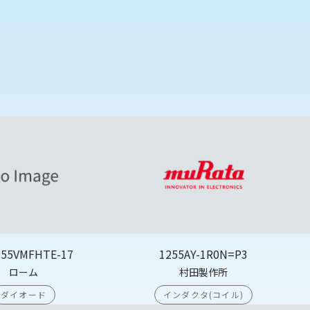
355VMFHTE-17
1255AY-1R0N=P3
ローム
村田製作所
ダイオード
インダクタ(コイル)