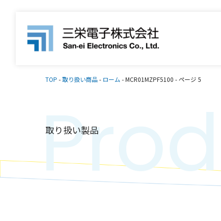
TOP
-
取り扱い商品
-
ローム
-
MCR01MZPF5100
-
ページ 5
Prod
取り扱い製品