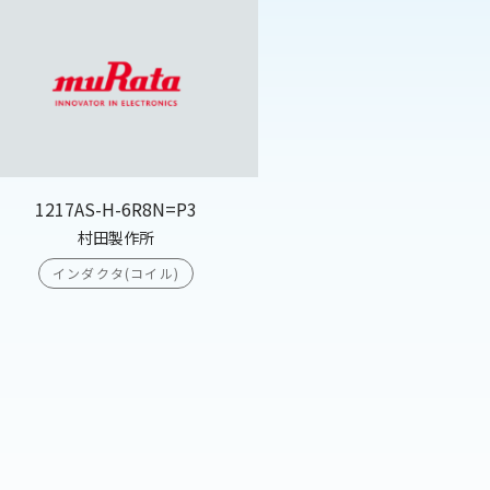
1217AS-H-6R8N=P3
村田製作所
インダクタ(コイル)