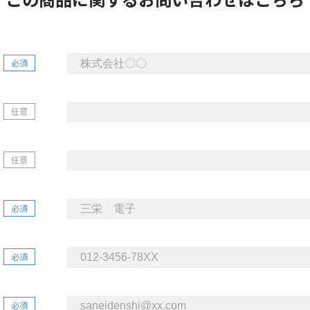
必須
任意
任意
必須
必須
必須