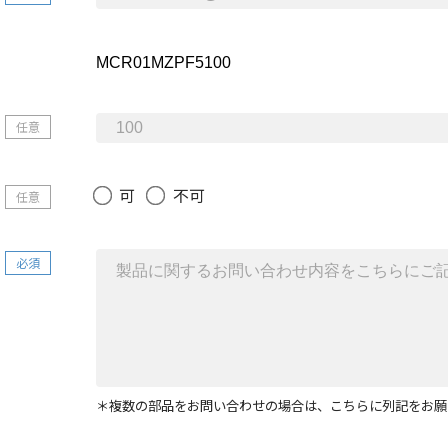
任意
可
不可
任意
必須
＊複数の部品をお問い合わせの場合は、こちらに列記をお願