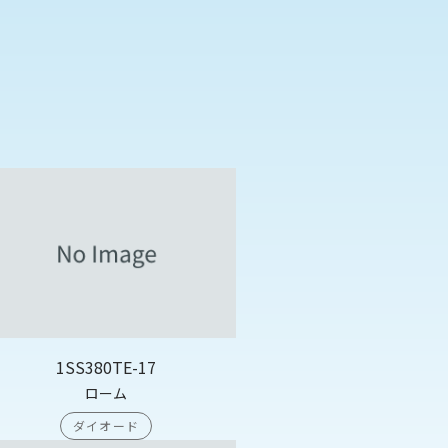
1SS380TE-17
ローム
ダイオード