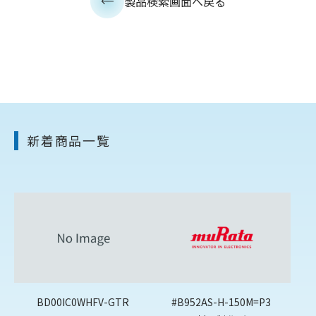
製品検索画面へ戻る
新着商品一覧
BD00IC0WHFV-GTR
#B952AS-H-150M=P3