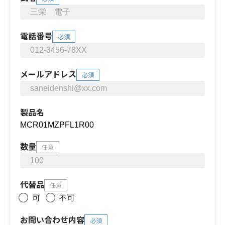
電話番号
必須
メールアドレス
必須
製品名
数量
任意
代替品
任意
可
不可
お問い合わせ内容
必須