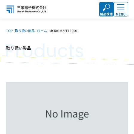
製品検索
MENU
TOP
-
取り扱い商品
-
ローム
-
MCR01MZPFL1R00
Products
取り扱い製品