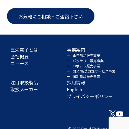
お気軽にご相談・ご連絡下さい
三栄電子とは
事業案内
会社概要
電子部品販売事業
バッテリー販売事業
ニュース
ロボット販売事業
開発/製造受託サービス事業
個別商品販売事業
注目取扱製品
採用情報
取扱メーカー
English
プライバシーポリシー
© 2022 San-ei Electronics Co., Ltd.