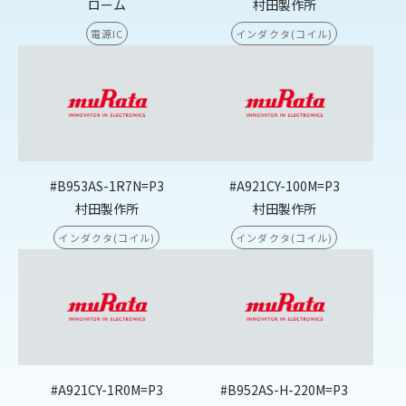
ローム
村田製作所
電源IC
インダクタ(コイル)
#B953AS-1R7N=P3
#A921CY-100M=P3
村田製作所
村田製作所
インダクタ(コイル)
インダクタ(コイル)
#A921CY-1R0M=P3
#B952AS-H-220M=P3