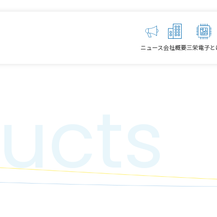
ニュース
会社概要
三栄電子と
ucts