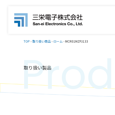
TOP
-
取り扱い商品
-
ローム
-
MCR01MZPJ133
Prod
取り扱い製品