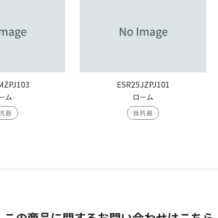
MZPJ103
ESR25JZPJ101
ーム
ローム
抗器
抵抗器
この商品に関する
お問い合わせはこちら