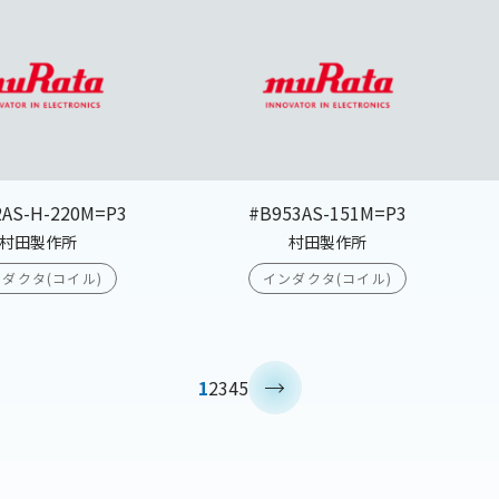
2AS-H-220M=P3
#B953AS-151M=P3
村田製作所
村田製作所
ダクタ(コイル)
インダクタ(コイル)
>
1
2
3
4
5