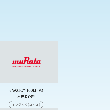
#A921CY-100M=P3
村田製作所
インダクタ(コイル)