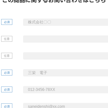
必須
任意
任意
必須
必須
必須