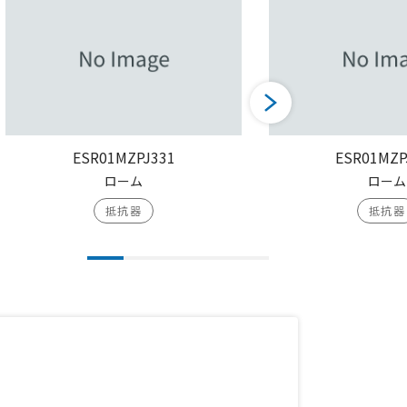
ESR01MZPJ331
ESR01MZP
ローム
ローム
抵抗器
抵抗器