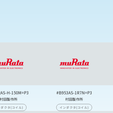
2AS-H-150M=P3
#B953AS-1R7N=P3
村田製作所
村田製作所
ダクタ(コイル)
インダクタ(コイル)