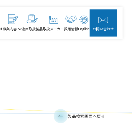
は
事業内容
注目取扱製品
取扱メーカー
採用情報
English
お問い合わせ
製品検索画面へ戻る