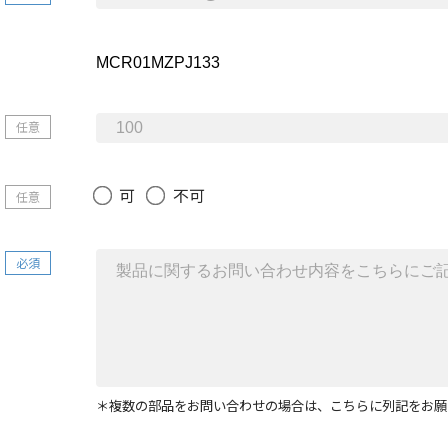
任意
可
不可
任意
必須
＊複数の部品をお問い合わせの場合は、こちらに列記をお願