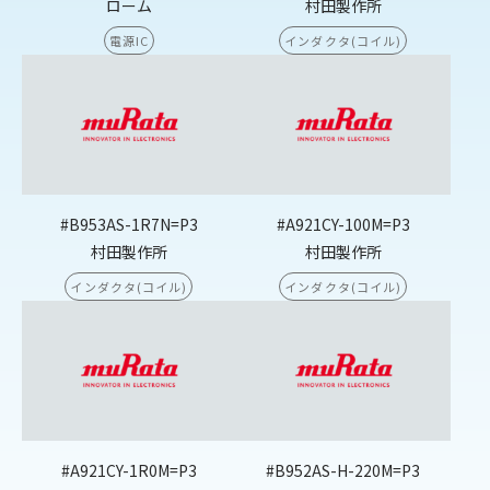
ローム
村田製作所
電源IC
インダクタ(コイル)
#B953AS-1R7N=P3
#A921CY-100M=P3
村田製作所
村田製作所
インダクタ(コイル)
インダクタ(コイル)
#A921CY-1R0M=P3
#B952AS-H-220M=P3