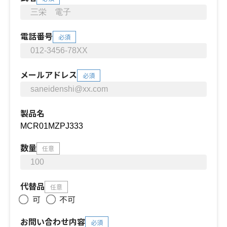
電話番号
必須
メールアドレス
必須
製品名
数量
任意
代替品
任意
可
不可
お問い合わせ内容
必須