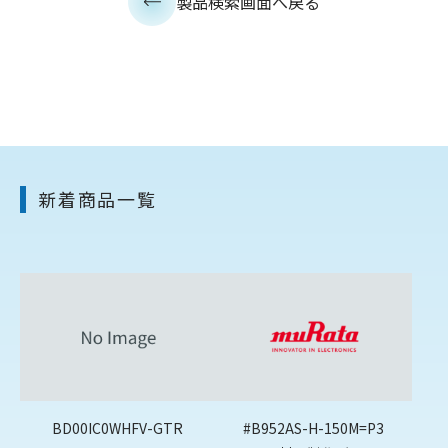
製品検索画面へ戻る
新着商品一覧
BD00IC0WHFV-GTR
#B952AS-H-150M=P3