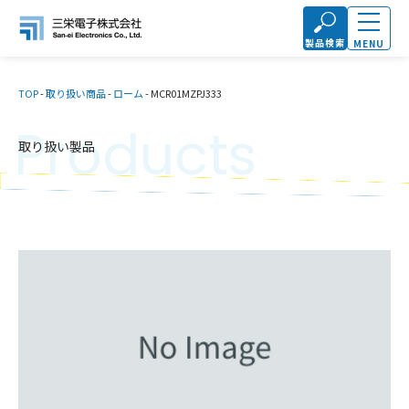
製品検索
MENU
TOP
-
取り扱い商品
-
ローム
-
MCR01MZPJ333
Products
取り扱い製品