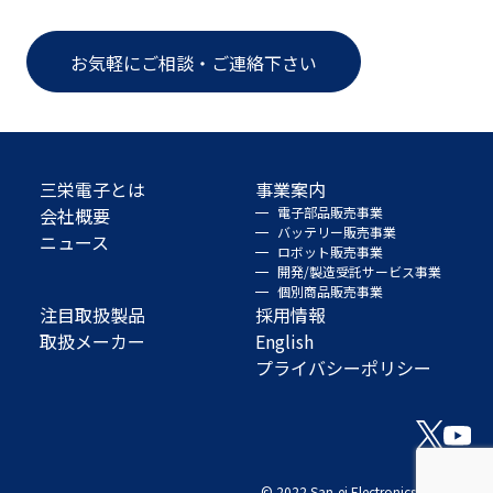
お気軽にご相談・ご連絡下さい
三栄電子とは
事業案内
会社概要
電子部品販売事業
バッテリー販売事業
ニュース
ロボット販売事業
開発/製造受託サービス事業
個別商品販売事業
注目取扱製品
採用情報
取扱メーカー
English
プライバシーポリシー
© 2022 San-ei Electronics Co., Ltd.