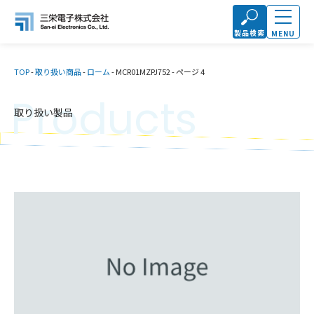
製品検索
MENU
TOP
-
取り扱い商品
-
ローム
-
MCR01MZPJ752
-
ページ 4
Products
取り扱い製品