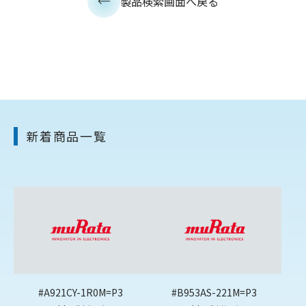
製品検索画面へ戻る
新着商品一覧
#A921CY-1R0M=P3
#B953AS-221M=P3