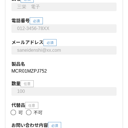
電話番号
必須
メールアドレス
必須
製品名
数量
任意
代替品
任意
可
不可
お問い合わせ内容
必須