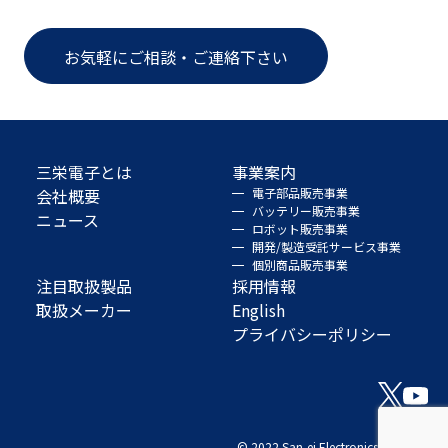
お気軽にご相談・ご連絡下さい
三栄電子とは
事業案内
会社概要
電子部品販売事業
バッテリー販売事業
ニュース
ロボット販売事業
開発/製造受託サービス事業
個別商品販売事業
注目取扱製品
採用情報
取扱メーカー
English
プライバシーポリシー
© 2022 San-ei Electronics Co., Ltd.