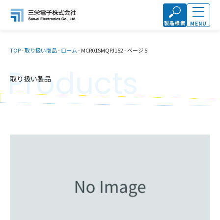
製品検索
MENU
TOP
-
取り扱い商品
-
ローム
-
MCR01SMQPJ152
-
ページ 5
Products
取り扱い製品