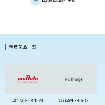
製品検索画面へ戻る
新着商品一覧
1274AS-H-4R7N=P3
1SS355VMFHTE-17