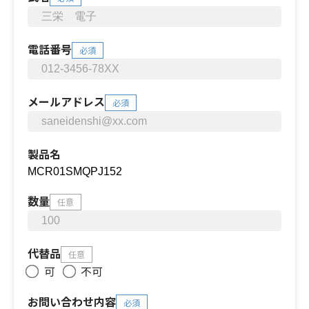
電話番号
必須
メールアドレス
必須
製品名
数量
任意
代替品
任意
可
不可
お問い合わせ内容
必須