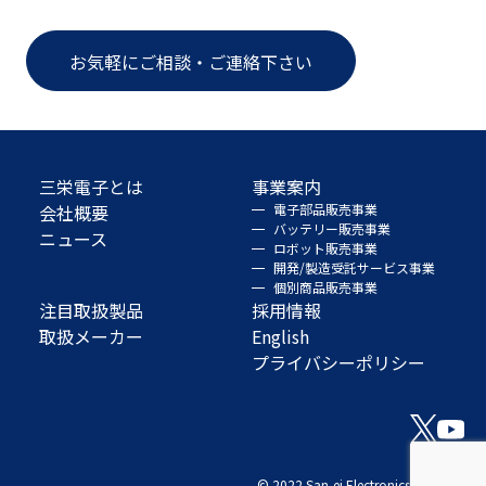
お気軽にご相談・ご連絡下さい
三栄電子とは
事業案内
会社概要
電子部品販売事業
バッテリー販売事業
ニュース
ロボット販売事業
開発/製造受託サービス事業
個別商品販売事業
注目取扱製品
採用情報
取扱メーカー
English
プライバシーポリシー
© 2022 San-ei Electronics Co., Ltd.