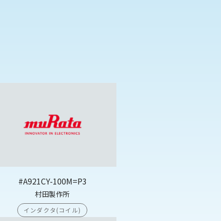
#A921CY-100M=P3
村田製作所
インダクタ(コイル)