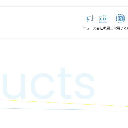
ニュース
会社概要
三栄電子と
ucts