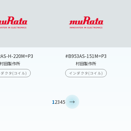
2AS-H-220M=P3
#B953AS-151M=P3
村田製作所
村田製作所
ダクタ(コイル)
インダクタ(コイル)
>
1
2
3
4
5