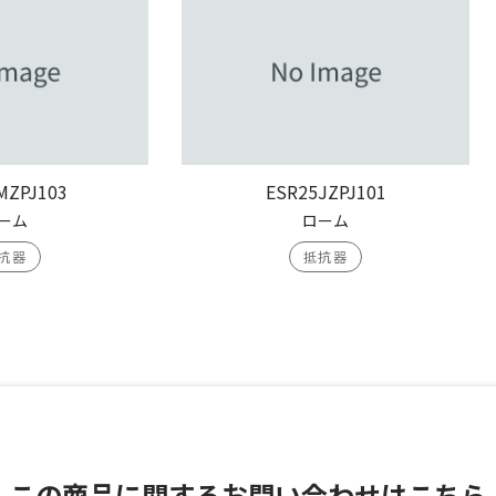
MZPJ103
ESR25JZPJ101
ーム
ローム
抗器
抵抗器
この商品に関する
お問い合わせはこちら