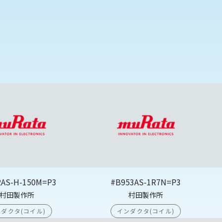
2AS-H-150M=P3
#B953AS-1R7N=P3
村田製作所
村田製作所
ダクタ(コイル)
インダクタ(コイル)