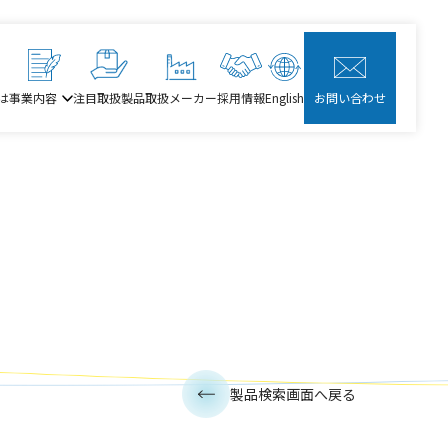
は
事業内容
注目取扱製品
取扱メーカー
採用情報
English
お問い合わせ
製品検索画面へ戻る