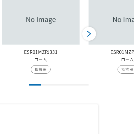
ESR01MZPJ331
ESR01MZP
ローム
ローム
抵抗器
抵抗器