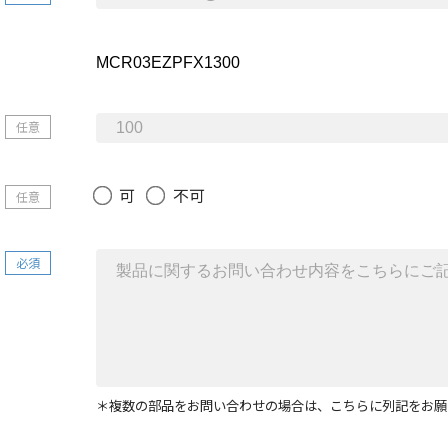
任意
可
不可
任意
必須
＊複数の部品をお問い合わせの場合は、こちらに列記をお願