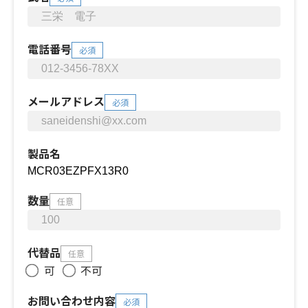
電話番号
必須
メールアドレス
必須
製品名
数量
任意
代替品
任意
可
不可
お問い合わせ内容
必須