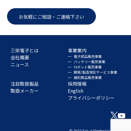
お気軽にご相談・ご連絡下さい
三栄電子とは
事業案内
会社概要
電子部品販売事業
バッテリー販売事業
ニュース
ロボット販売事業
開発/製造受託サービス事業
個別商品販売事業
注目取扱製品
採用情報
取扱メーカー
English
プライバシーポリシー
© 2022 San-ei Electronics Co., Ltd.