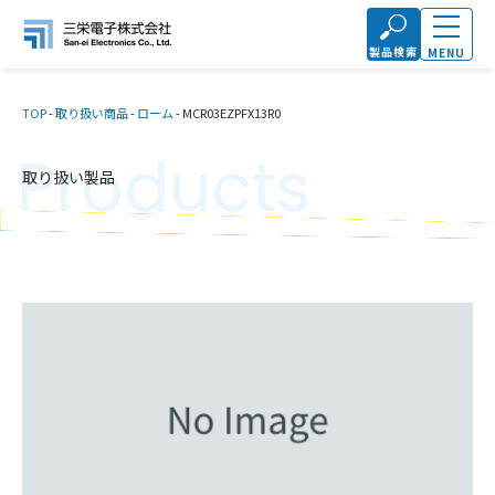
製品検索
MENU
TOP
-
取り扱い商品
-
ローム
-
MCR03EZPFX13R0
Products
取り扱い製品