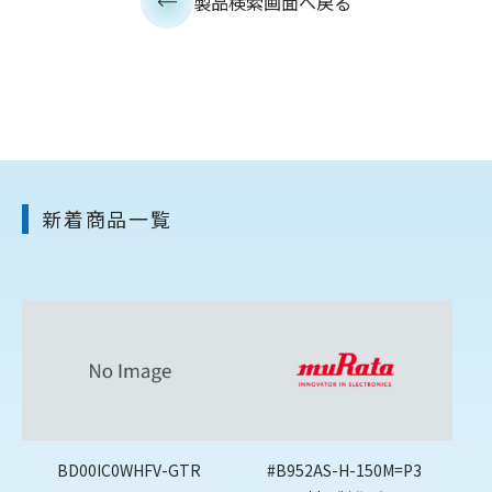
製品検索画面へ戻る
新着商品一覧
BD00IC0WHFV-GTR
#B952AS-H-150M=P3