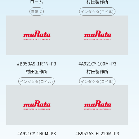
ローム
村田製作所
電源IC
インダクタ(コイル)
#B953AS-1R7N=P3
#A921CY-100M=P3
村田製作所
村田製作所
インダクタ(コイル)
インダクタ(コイル)
#A921CY-1R0M=P3
#B952AS-H-220M=P3