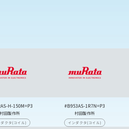
2AS-H-150M=P3
#B953AS-1R7N=P3
村田製作所
村田製作所
ダクタ(コイル)
インダクタ(コイル)