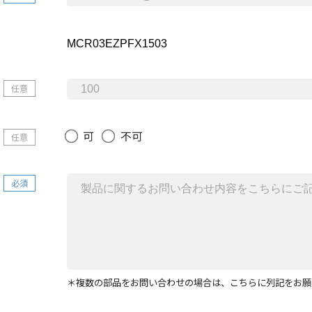
任意
可
不可
任意
必須
＊複数の部品をお問い合わせの場合は、こちらに列記をお願