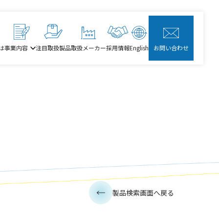
は
事業内容
注目取扱製品
取扱メーカー
採用情報
English
お問い合わせ
製品検索画面へ戻る