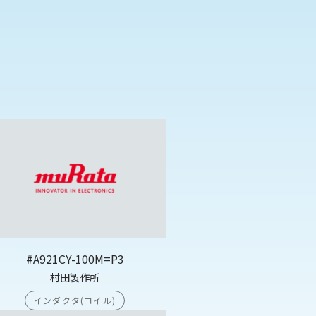
#A921CY-100M=P3
村田製作所
インダクタ(コイル)