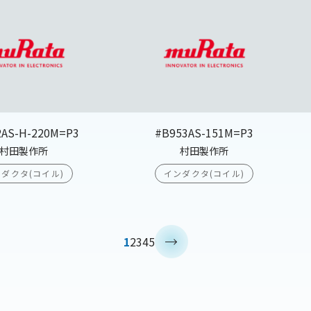
2AS-H-220M=P3
#B953AS-151M=P3
村田製作所
村田製作所
ダクタ(コイル)
インダクタ(コイル)
>
1
2
3
4
5