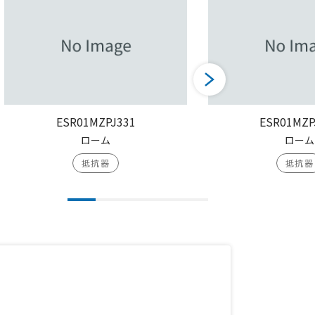
ESR01MZPJ331
ESR01MZP
ローム
ローム
抵抗器
抵抗器