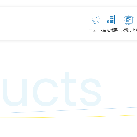
ニュース
会社概要
三栄電子と
ucts