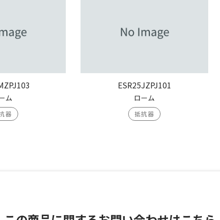
MZPJ103
ESR25JZPJ101
ーム
ローム
抗器
抵抗器
この商品に関する
お問い合わせはこちら