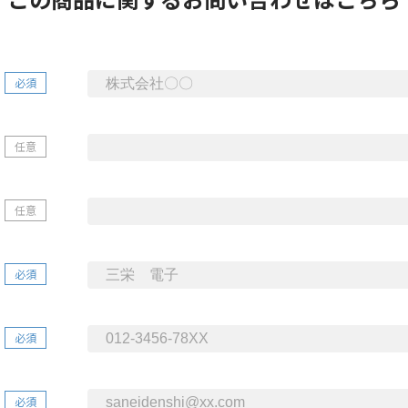
必須
任意
任意
必須
必須
必須