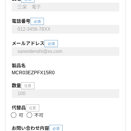
電話番号
必須
メールアドレス
必須
製品名
数量
任意
代替品
任意
可
不可
お問い合わせ内容
必須