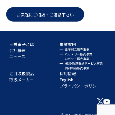
お気軽にご相談・ご連絡下さい
三栄電子とは
事業案内
会社概要
電子部品販売事業
バッテリー販売事業
ニュース
ロボット販売事業
開発/製造受託サービス事業
個別商品販売事業
注目取扱製品
採用情報
取扱メーカー
English
プライバシーポリシー
© 2022 San-ei Electronics Co., Ltd.