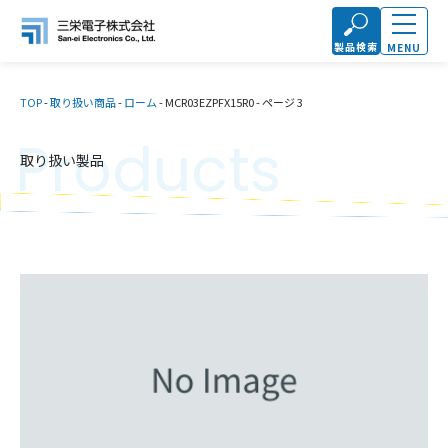
製品検索
MENU
TOP
-
取り扱い商品
-
ローム
-
MCR03EZPFX15R0
-
ページ 3
Products
取り扱い製品