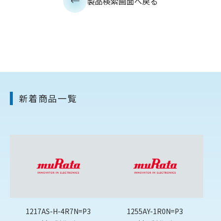
製品検索画面へ戻る
新着商品一覧
1217AS-H-4R7N=P3
1255AY-1R0N=P3