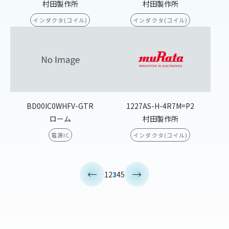
村田製作所
村田製作所
インダクタ(コイル)
インダクタ(コイル)
BD00IC0WHFV-GTR
1227AS-H-4R7M=P2
ローム
村田製作所
電源IC
インダクタ(コイル)
<
>
1
2
3
4
5