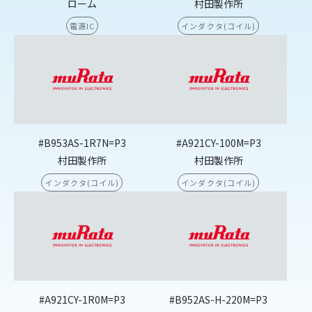
ローム
村田製作所
電源IC
インダクタ(コイル)
#B953AS-1R7N=P3
#A921CY-100M=P3
村田製作所
村田製作所
インダクタ(コイル)
インダクタ(コイル)
#A921CY-1R0M=P3
#B952AS-H-220M=P3