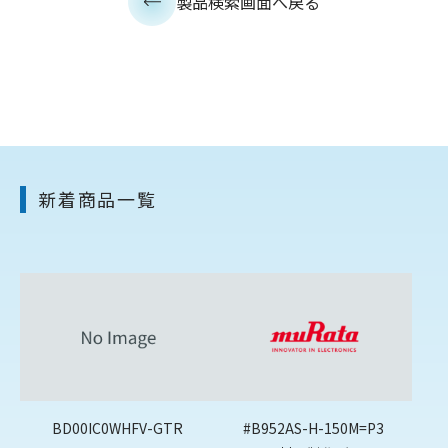
製品検索画面へ戻る
新着商品一覧
BD00IC0WHFV-GTR
#B952AS-H-150M=P3