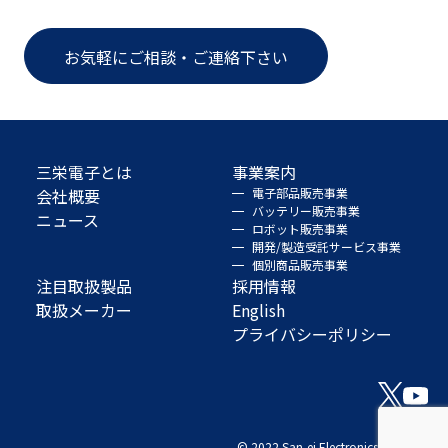
お気軽にご相談・ご連絡下さい
三栄電子とは
事業案内
会社概要
電子部品販売事業
バッテリー販売事業
ニュース
ロボット販売事業
開発/製造受託サービス事業
個別商品販売事業
注目取扱製品
採用情報
取扱メーカー
English
プライバシーポリシー
© 2022 San-ei Electronics Co., Ltd.