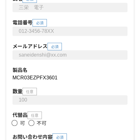
電話番号
必須
メールアドレス
必須
製品名
数量
任意
代替品
任意
可
不可
お問い合わせ内容
必須