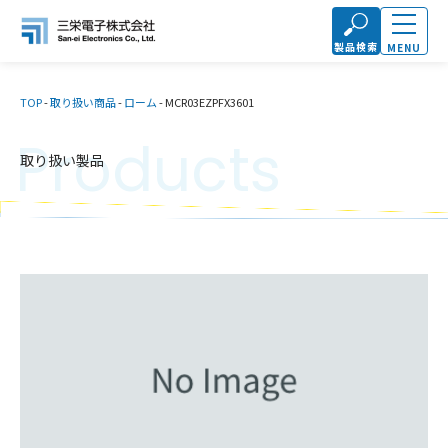
製品検索
MENU
TOP
-
取り扱い商品
-
ローム
-
MCR03EZPFX3601
Products
取り扱い製品