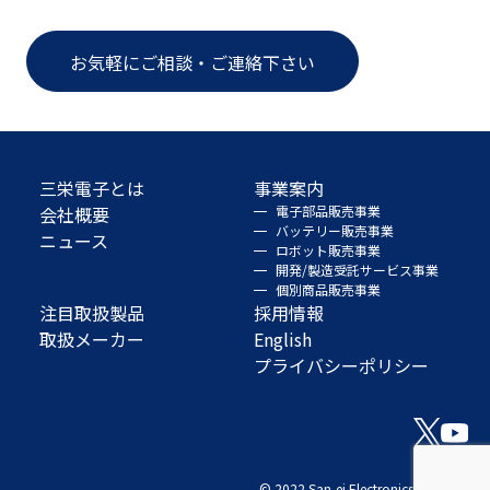
お気軽にご相談・ご連絡下さい
三栄電子とは
事業案内
会社概要
電子部品販売事業
バッテリー販売事業
ニュース
ロボット販売事業
開発/製造受託サービス事業
個別商品販売事業
注目取扱製品
採用情報
取扱メーカー
English
プライバシーポリシー
© 2022 San-ei Electronics Co., Ltd.