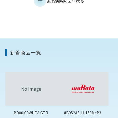
製品検索画面へ戻る
新着商品一覧
BD00IC0WHFV-GTR
#B952AS-H-150M=P3