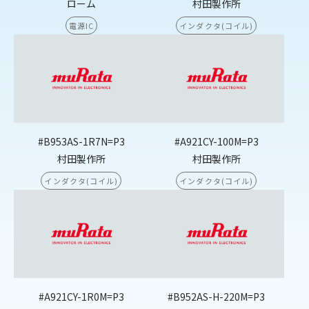
ローム
村田製作所
電源IC
インダクタ(コイル)
#B953AS-1R7N=P3
#A921CY-100M=P3
村田製作所
村田製作所
インダクタ(コイル)
インダクタ(コイル)
#A921CY-1R0M=P3
#B952AS-H-220M=P3