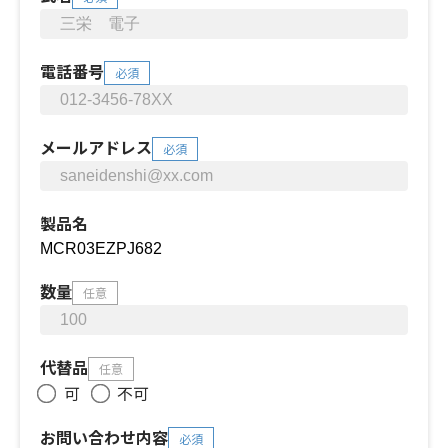
電話番号
必須
メールアドレス
必須
製品名
数量
任意
代替品
任意
可
不可
お問い合わせ内容
必須