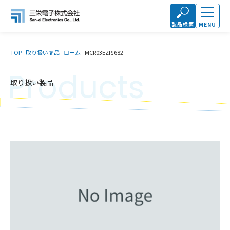
製品検索
MENU
TOP
-
取り扱い商品
-
ローム
-
MCR03EZPJ682
Products
取り扱い製品