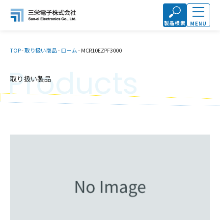
製品検索
MENU
TOP
-
取り扱い商品
-
ローム
-
MCR10EZPF3000
Products
取り扱い製品