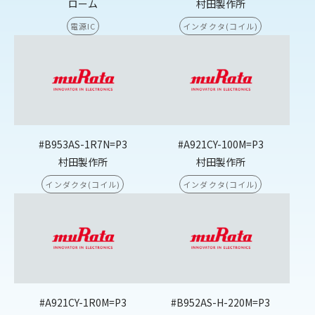
ローム
村田製作所
電源IC
インダクタ(コイル)
#B953AS-1R7N=P3
#A921CY-100M=P3
村田製作所
村田製作所
インダクタ(コイル)
インダクタ(コイル)
#A921CY-1R0M=P3
#B952AS-H-220M=P3