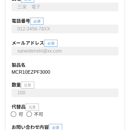
電話番号
必須
メールアドレス
必須
製品名
数量
任意
代替品
任意
可
不可
お問い合わせ内容
必須