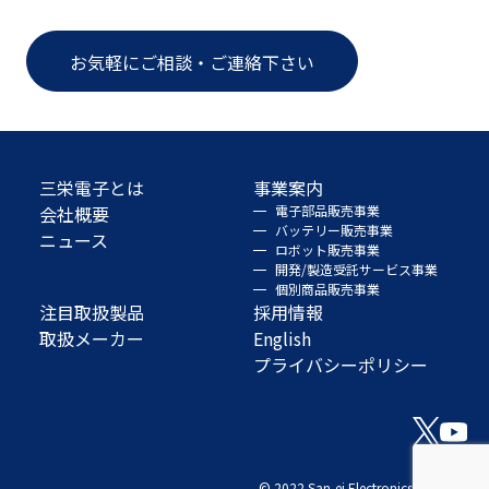
お気軽にご相談・ご連絡下さい
三栄電子とは
事業案内
会社概要
電子部品販売事業
バッテリー販売事業
ニュース
ロボット販売事業
開発/製造受託サービス事業
個別商品販売事業
注目取扱製品
採用情報
取扱メーカー
English
プライバシーポリシー
© 2022 San-ei Electronics Co., Ltd.