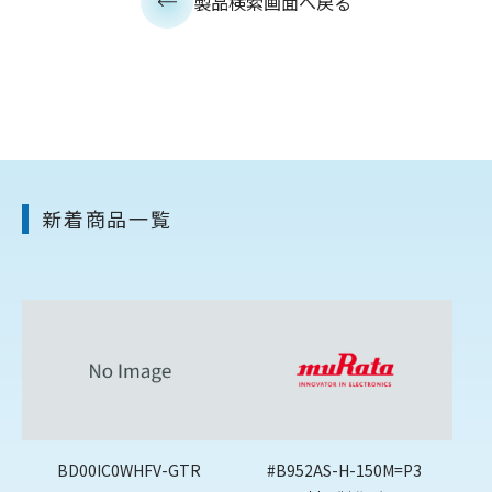
製品検索画面へ戻る
新着商品一覧
BD00IC0WHFV-GTR
#B952AS-H-150M=P3