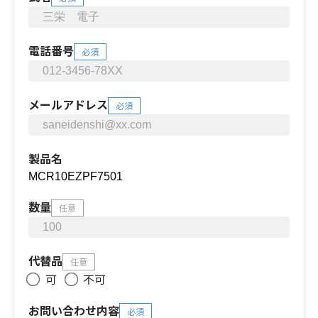
電話番号
必須
メールアドレス
必須
製品名
数量
任意
代替品
任意
可
不可
お問い合わせ内容
必須