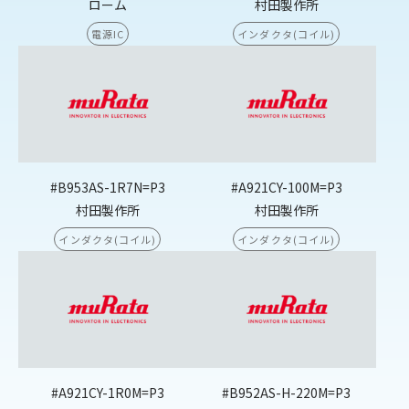
ローム
村田製作所
電源IC
インダクタ(コイル)
#B953AS-1R7N=P3
#A921CY-100M=P3
村田製作所
村田製作所
インダクタ(コイル)
インダクタ(コイル)
#A921CY-1R0M=P3
#B952AS-H-220M=P3