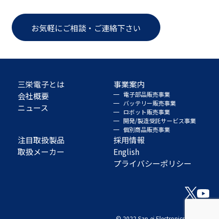
お気軽にご相談・ご連絡下さい
三栄電子とは
事業案内
会社概要
電子部品販売事業
バッテリー販売事業
ニュース
ロボット販売事業
開発/製造受託サービス事業
個別商品販売事業
注目取扱製品
採用情報
取扱メーカー
English
プライバシーポリシー
© 2022 San-ei Electronics Co., Ltd.