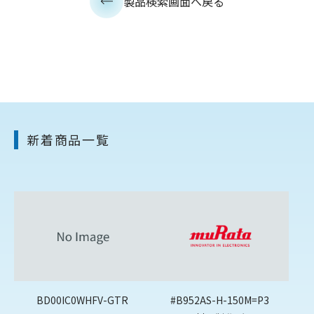
製品検索画面へ戻る
新着商品一覧
BD00IC0WHFV-GTR
#B952AS-H-150M=P3