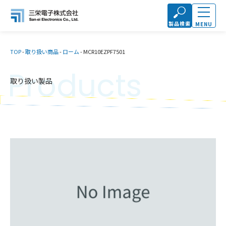
製品検索
MENU
TOP
-
取り扱い商品
-
ローム
-
MCR10EZPF7501
Products
取り扱い製品