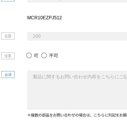
任意
可
不可
任意
必須
＊複数の部品をお問い合わせの場合は、こちらに列記をお願