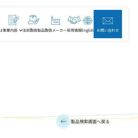
は
事業内容
注目取扱製品
取扱メーカー
採用情報
English
お問い合わせ
製品検索画面へ戻る