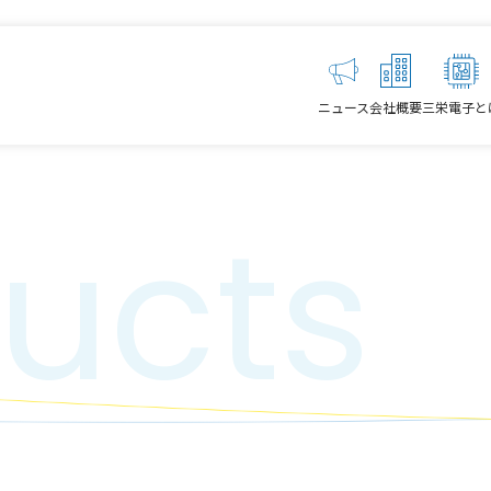
ニュース
会社概要
三栄電子と
ucts