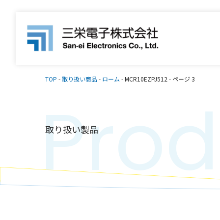
TOP
-
取り扱い商品
-
ローム
-
MCR10EZPJ512
-
ページ 3
Prod
取り扱い製品