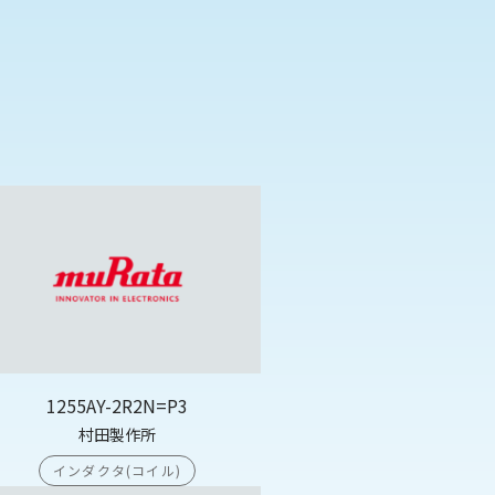
1255AY-2R2N=P3
村田製作所
インダクタ(コイル)