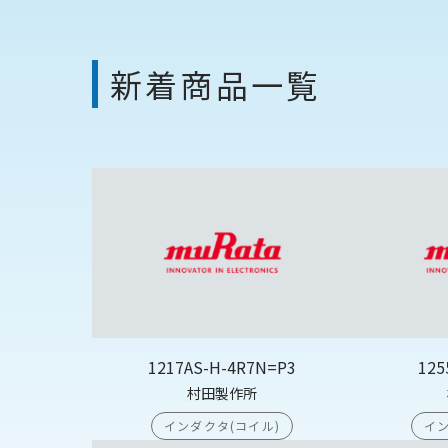
新着商品一覧
1217AS-H-4R7N=P3
125
村田製作所
インダクタ(コイル)
イン