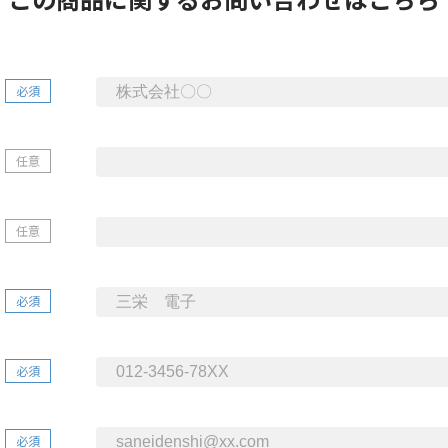
必須
任意
任意
必須
必須
必須