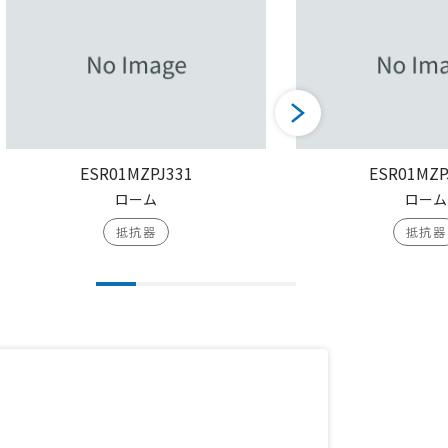
ESR01MZPJ331
ESR01MZP
ローム
ローム
抵抗器
抵抗器