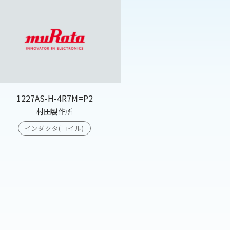
1227AS-H-4R7M=P2
村田製作所
インダクタ(コイル)