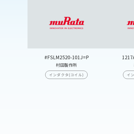
#FSLM2520-101J=P
1217
村田製作所
インダクタ(コイル)
イン