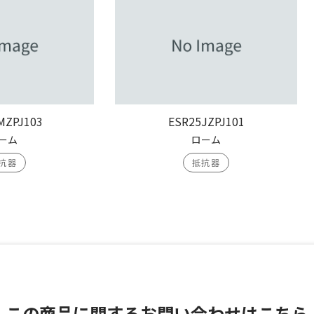
MZPJ103
ESR25JZPJ101
ーム
ローム
抗器
抵抗器
この商品に関する
お問い合わせはこちら