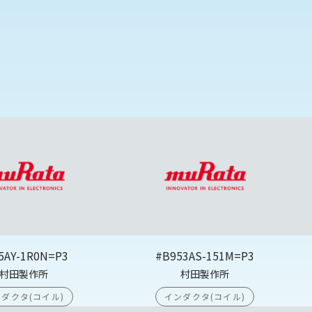
5AY-1R0N=P3
#B953AS-151M=P3
村田製作所
村田製作所
ダクタ(コイル)
インダクタ(コイル)