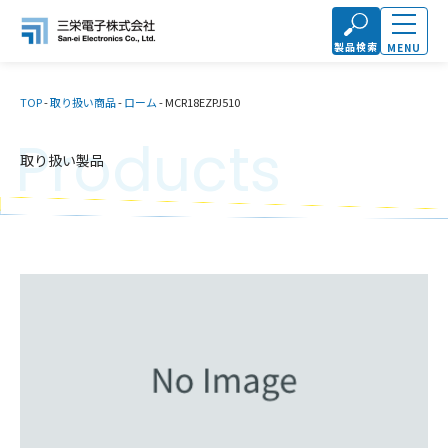
製品検索
MENU
TOP
-
取り扱い商品
-
ローム
-
MCR18EZPJ510
Products
取り扱い製品