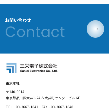
お問い合わせ
東京本社
〒140-0014
東京都品川区大井1-24-5 大井町センタービル 6F
TEL：03-3667-1841 FAX：03-3667-1848