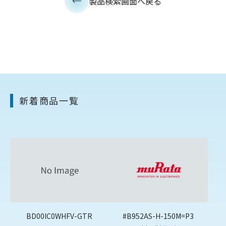
製品検索画面へ戻る
新着商品一覧
BD00IC0WHFV-GTR
#B952AS-H-150M=P3