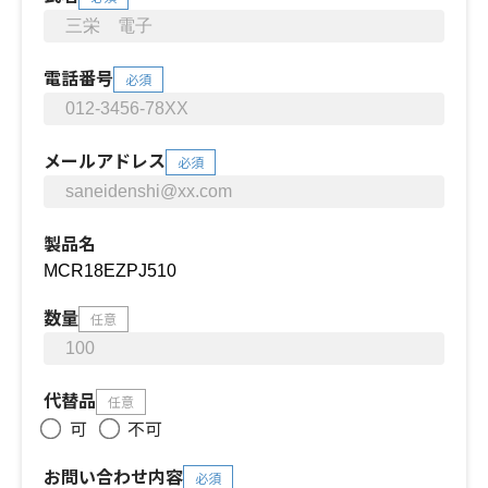
電話番号
必須
メールアドレス
必須
製品名
数量
任意
代替品
任意
可
不可
お問い合わせ内容
必須