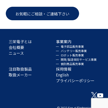
お気軽にご相談・ご連絡下さい
三栄電子とは
事業案内
会社概要
電子部品販売事業
バッテリー販売事業
ニュース
ロボット販売事業
開発/製造受託サービス事業
個別商品販売事業
注目取扱製品
採用情報
取扱メーカー
English
プライバシーポリシー
© 2022 San-ei Electronics Co., Ltd.