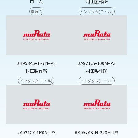
ローム
村田製作所
電源IC
インダクタ(コイル)
#B953AS-1R7N=P3
#A921CY-100M=P3
村田製作所
村田製作所
インダクタ(コイル)
インダクタ(コイル)
#A921CY-1R0M=P3
#B952AS-H-220M=P3