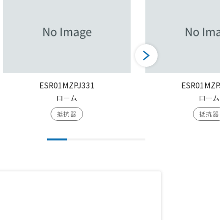
ESR01MZPJ331
ESR01MZP
ローム
ローム
抵抗器
抵抗器