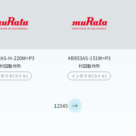
2AS-H-220M=P3
#B953AS-151M=P3
村田製作所
村田製作所
ダクタ(コイル)
インダクタ(コイル)
>
1
2
3
4
5