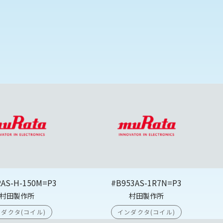
2AS-H-150M=P3
#B953AS-1R7N=P3
村田製作所
村田製作所
ダクタ(コイル)
インダクタ(コイル)