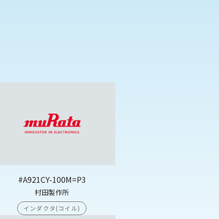
#A921CY-100M=P3
村田製作所
インダクタ(コイル)