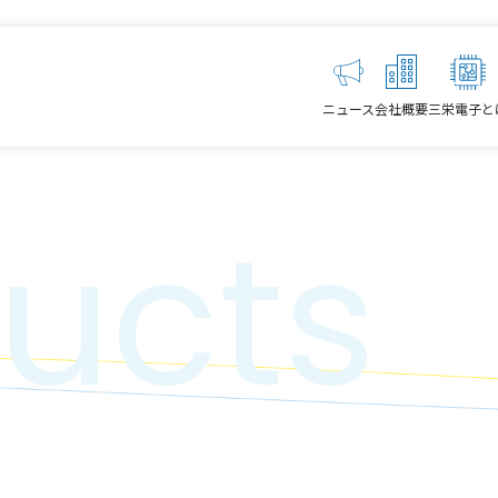
ニュース
会社概要
三栄電子と
ucts