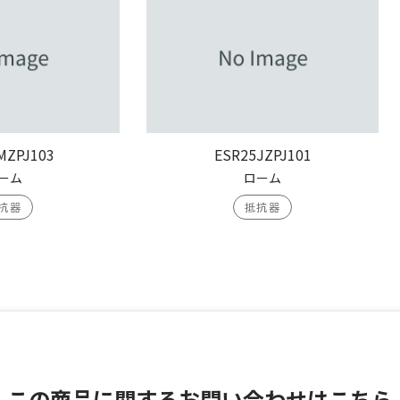
MZPJ103
ESR25JZPJ101
ーム
ローム
抗器
抵抗器
この商品に関する
お問い合わせはこちら