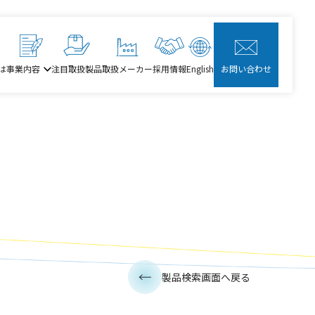
は
事業内容
注目取扱製品
取扱メーカー
採用情報
English
お問い合わせ
製品検索画面へ戻る