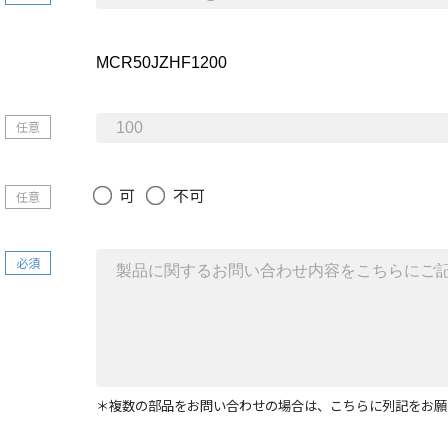
任意
可
不可
任意
必須
＊複数の部品をお問い合わせの場合は、こちらに列記をお願