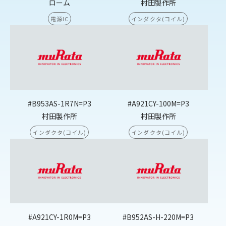
ローム
村田製作所
電源IC
インダクタ(コイル)
#B953AS-1R7N=P3
#A921CY-100M=P3
村田製作所
村田製作所
インダクタ(コイル)
インダクタ(コイル)
#A921CY-1R0M=P3
#B952AS-H-220M=P3