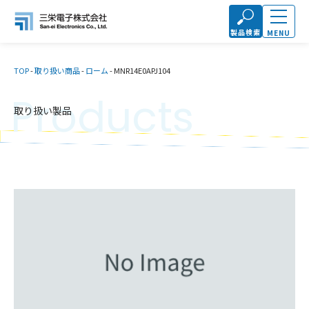
製品検索
MENU
TOP
-
取り扱い商品
-
ローム
-
MNR14E0APJ104
Products
取り扱い製品