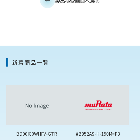
製品検索画面へ戻る
新着商品一覧
BD00IC0WHFV-GTR
#B952AS-H-150M=P3