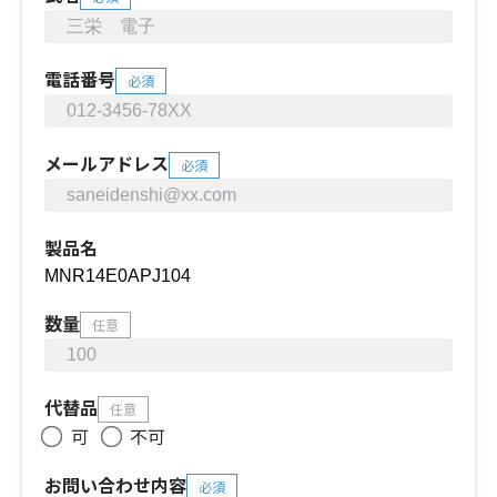
電話番号
必須
メールアドレス
必須
製品名
数量
任意
代替品
任意
可
不可
お問い合わせ内容
必須