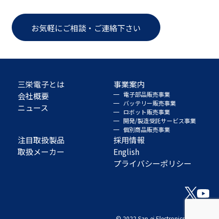
お気軽にご相談・ご連絡下さい
三栄電子とは
事業案内
会社概要
電子部品販売事業
バッテリー販売事業
ニュース
ロボット販売事業
開発/製造受託サービス事業
個別商品販売事業
注目取扱製品
採用情報
取扱メーカー
English
プライバシーポリシー
© 2022 San-ei Electronics Co., Ltd.